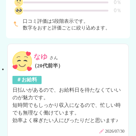
0％
0％
口コミ評価は5段階表示です。
数字をおすと評価ごとに絞り込めます。
なゆ
さん
（20代前半）
＃お給料
日払いがあるので、お給料日を待たなくていい
のが魅力です。

短時間でもしっかり収入になるので、忙しい時
でも無理なく働けています。

効率よく稼ぎたい人にぴったりだと思います♪
2026/07/30