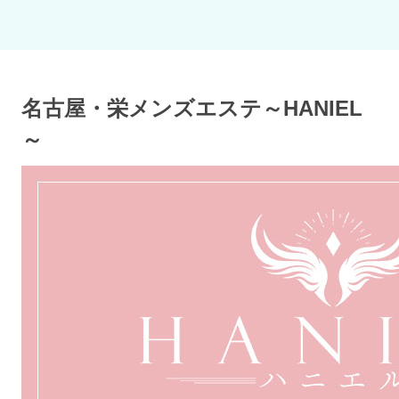
名古屋・栄メンズエステ～HANIEL
～