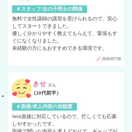
＃スタッフ/女の子同士の関係
無料で女性講師の講習を受けられるので、安心
してスタートできました。

優しく分かりやすく教えてもらえて、緊張もす
ぐになくなりました。

未経験の方にもおすすめできる環境です。
2026/07/30
きせ
さん
（20代前半）
＃面接/求人内容の信頼度
Web面接に対応しているので、忙しくても応募
しやすかったです。

面接で聞いた内容も求人どおりで、ギャップが