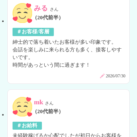
みる
さん
（20代前半）
＃お客様/客層
紳士的で落ち着いたお客様が多い印象です。

会話を楽しみに来られる方も多く、接客しやす
いです。

時間があっという間に過ぎます！
2026/07/30
mk
さん
（20代前半）
＃お給料
未経験稼げるか心配でしたが初日からお客様を