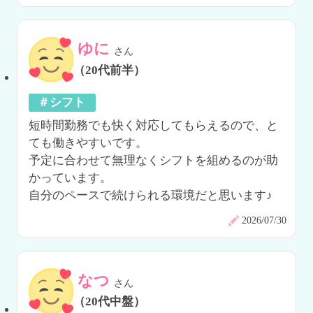
ゆに
さん
（20代前半）
＃シフト
短時間勤務でも快く対応してもらえるので、と
ても働きやすいです。

予定に合わせて無理なくシフトを組めるのが助
かっています。

自分のペースで続けられる環境だと思います♪
2026/07/30
なつ
さん
（20代中盤）