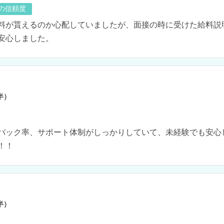
の信頼度
料が貰えるのか心配していましたが、面接の時に受けた給料説
安心しました。
半）
バック率、サポート体制がしっかりしていて、未経験でも安心
！！
半）