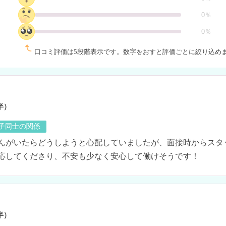
0％
0％
口コミ評価は5段階表示です。
数字をおすと評価ごとに絞り込め
半）
の子同士の関係
んがいたらどうしようと心配していましたが、面接時からスタ
応してくださり、不安も少なく安心して働けそうです！
半）