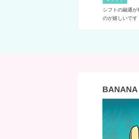
シフトの融通が
のが嬉しいです
BANAN