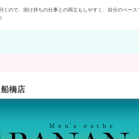
利くので、掛け持ちの仕事との両立もしやすく、自分のペース
！
A 船橋店