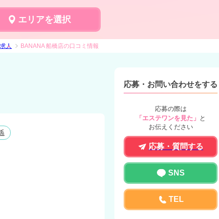
エリアを選択
テ求人
BANANA 船橋店の口コミ情報
応募・お問い合わせをする
応募の際は
「エステワンを見た」
と
お伝えください
係
応募・質問する
SNS
TEL