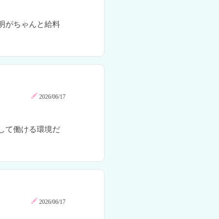
明がちゃんと給料
2026/06/17
して働ける環境だ
2026/06/17