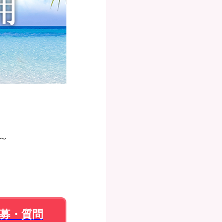
0〜
募・質問