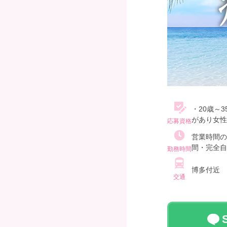
・20歳～
があり女性
応募資格
営業時間の1
間・完全自
勤務時間
博多付近
交通