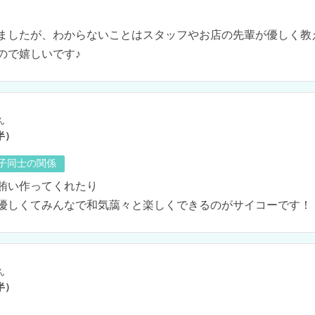
ましたが、わからないことはスタッフやお店の先輩が優しく教
ので嬉しいです♪
ん
半）
の子同士の関係
賄い作ってくれたり

優しくてみんなで和気藹々と楽しくできるのがサイコーです！
ん
半）