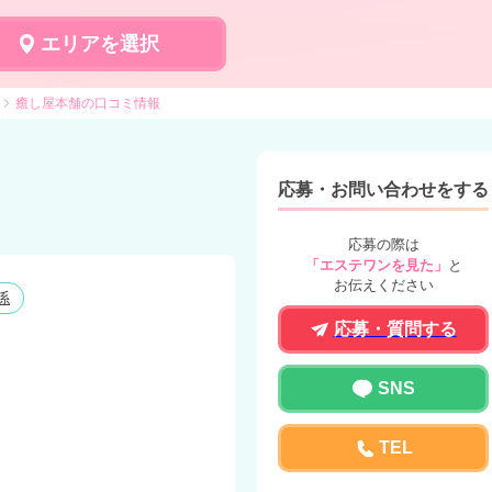
エリアを選択
癒し屋本舗の口コミ情報
応募・お問い合わせをする
応募の際は
「エステワンを見た」
と
お伝えください
係
応募・質問する
SNS
TEL