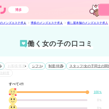
博多
のメンズエステ求人
博多のメンズエステ求人
癒し屋本舗のメンズエステ求人
働く女の子の口コミ
料
お客様/客層
シフト
制度/待遇
スタッフ/女の子同士の関
信頼度
すべて
4件
100％
0％
0％