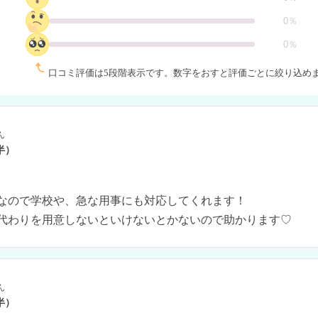
0％
0％
口コミ評価は5段階表示です。
数字をおすと評価ごとに絞り込め
ん
半）
なので学校や、急な用事にも対応してくれます！

代わりを用意しないといけないとかないので助かります♡
ん
半）