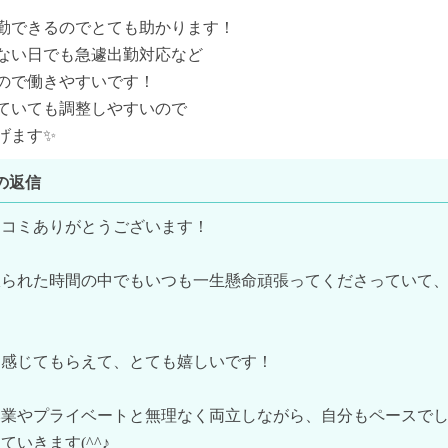
勤できるのでとても助かります！

ない日でも急遽出勤対応など

ので働きやすいです！

ていても調整しやすいので

ます✨️
の返信
コミありがとうございます！

限られた時間の中でもいつも一生懸命頑張ってくださっていて
感じてもらえて、とても嬉しいです！

本業やプライベートと無理なく両立しながら、自分もペースで
いきます(^^♪
