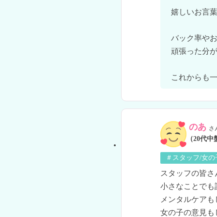
嬉しいお言葉
バック率やお
頑張った分が
これからも
のあ
さ
（20代中
＃スタッフ/女
スタッフの皆さ
小さなことでも
メンタルケアも
女の子の意見も