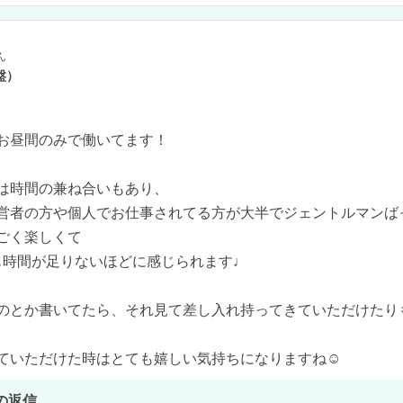
ん
盤）
お昼間のみで働いてます！

は時間の兼ね合いもあり、

営者の方や個人でお仕事されてる方が大半でジェントルマンばっ
ごく楽しくて

でも時間が足りないほどに感じられます♩

のとか書いてたら、それ見て差し入れ持ってきていただけたりも
ていただけた時はとても嬉しい気持ちになりますね☺️
の返信