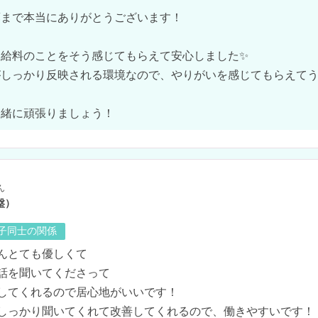
まで本当にありがとうございます！

給料のことをそう感じてもらえて安心しました✨

しっかり反映される環境なので、やりがいを感じてもらえてうれし
一緒に頑張りましょう！
ん
盤）
の子同士の関係
んとても優しくて

話を聞いてくださって

してくれるので居心地がいいです！

しっかり聞いてくれて改善してくれるので、働きやすいです！
