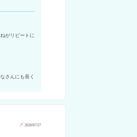
重ねがリピートに
かなさんにも長く
2026/07/27