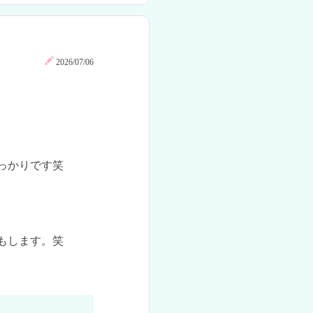
2026/07/06
かりです笑

します。笑
