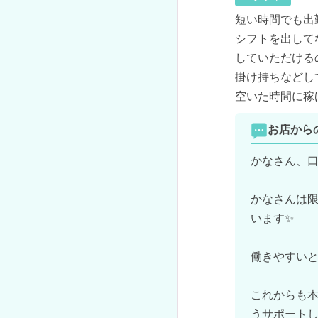
短い時間でも出
シフトを出して
していただける
掛け持ちなどし
空いた時間に稼げ
お店から
かなさん、口
かなさんは
います✨

働きやすいと
これからも
うサポートして