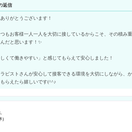
の返信
ありがとうございます！

いつもお客様一人一人を大切に接しているからこそ、その積み
んだと思います！✨

しくて働きやすい」と感じてもらえて安心しました！

セラピストさんが安心して接客できる環境を大切にしながら、
もらえたら嬉しいです(^^♪
ん
半）