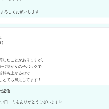
、よろしくお願いします！
ん
盤）
籍したことがありますが、

〜7割が女の子バックで

給料も上がるので

の返信
い口コミをありがとうございます✨
