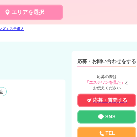
エリアを選択
のメンズエステ求人
応募・お問い合わせをする
応募の際は
「エステワンを見た」
と
お伝えください
係
応募・質問する
SNS
TEL