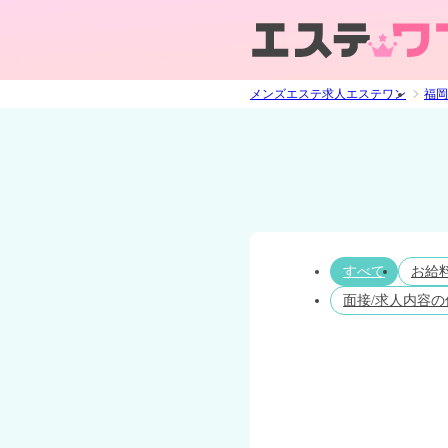
メンズエステ求人エステワン
福岡
すべて
お給
面接/求人内容の