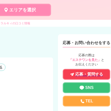
エリアを選択
ラルキィの口コミ情報
応募・お問い合わせをする
応募の際は
「エステワンを見た」
と
お伝えください
係
応募・質問する
SNS
TEL