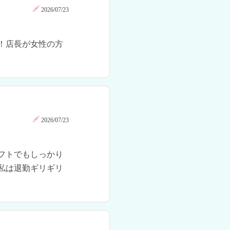
2026/07/23
！店長が女性の方
2026/07/23
フトでもしっかり
私は退勤ギリギリ