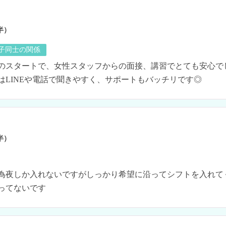
半）
の子同士の関係
のスタートで、女性スタッフからの面接、講習でとても安心でし
はLINEや電話で聞きやすく、サポートもバッチリです◎
半）
為夜しか入れないですがしっかり希望に沿ってシフトを入れて
入ってないです