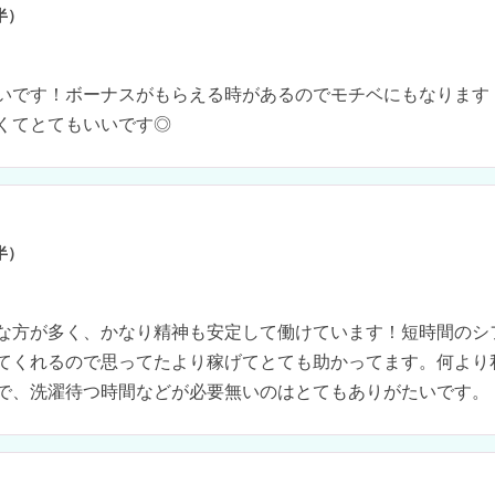
半）
いです！ボーナスがもらえる時があるのでモチベにもなります
くてとてもいいです◎
半）
な方が多く、かなり精神も安定して働けています！短時間のシ
てくれるので思ってたより稼げてとても助かってます。何より
で、洗濯待つ時間などが必要無いのはとてもありがたいです。