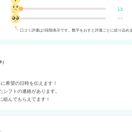
1％
0％
口コミ評価は5段階表示です。
数字をおすと評価ごとに絞り込め
半）
毎に希望の日時を伝えます！

たシフトの連絡があります。
