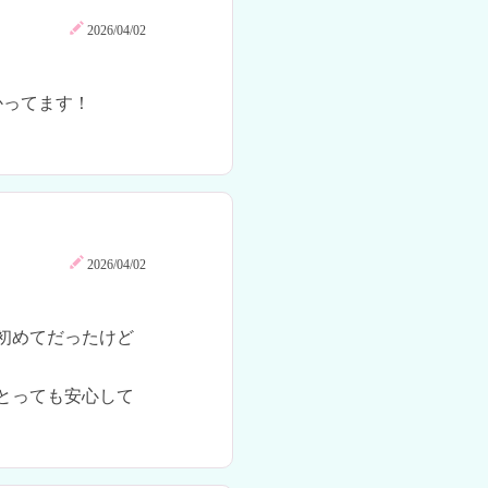
2026/04/02
ってます！

2026/04/02
初めてだったけど
とっても安心して