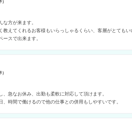
半）
んな方が来ます。

く教えてくれるお客様もいらっしゃるくらい、客層がとてもいい
ペースで出来ます。
半）
し、急なお休み、出勤も柔軟に対応して頂けます。

日、時間で働けるので他の仕事との併用もしやすいです。