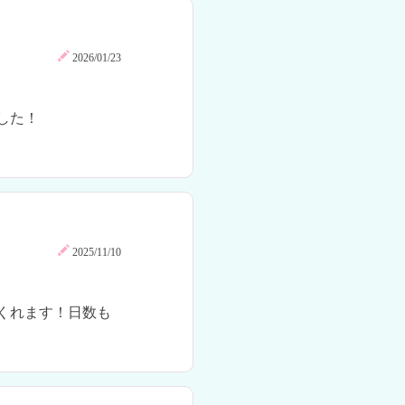
2026/01/23
た！

2025/11/10
くれます！日数も