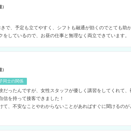
盤）
おきで、予定も立てやすく、シフトも融通が効くのでとても助か
クをしているので、お昼の仕事と無理なく両立できています。
盤）
の子同士の関係
験だったんですが、女性スタッフが優しく講習をしてくれて、
自信を持って接客できました！

けて、不安なことやわからないことがあればすぐに聞けるのが