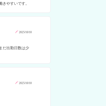
2025/10/10
まだ出勤日数は少
2025/10/10