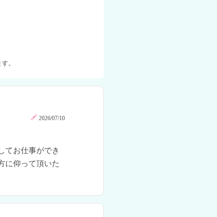
ます。
2026/07/10
してお仕事ができ
方に仰って頂いた