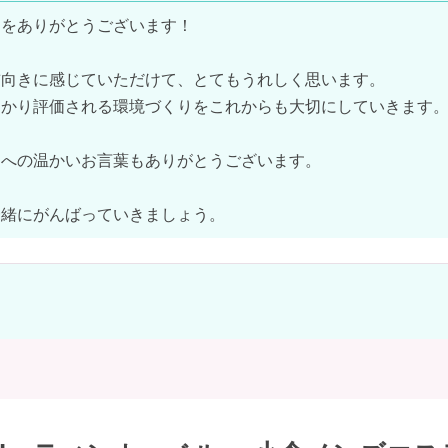
をありがとうございます！

向きに感じていただけて、とてもうれしく思います。

かり評価される環境づくりをこれからも大切にしていきます。
への温かいお言葉もありがとうございます。

一緒にがんばっていきましょう。