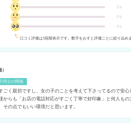
0％
0％
0％
口コミ評価は5段階表示です。
数字をおすと評価ごとに絞り込め
盤）
の子同士の関係
すごく親切ですし、女の子のことを考えて下さってるので安心
様からも「お店の電話対応がすごく丁寧で好印象」と何人もの
、その点でもいい環境だと思います。