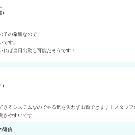
ん
盤）
の子の希望なので、

いです。

いれば当日出勤も可能だそうです！
半）
できるシステムなのでやる気を失わず出勤できます！スタッフ
働きやすいです
の返信