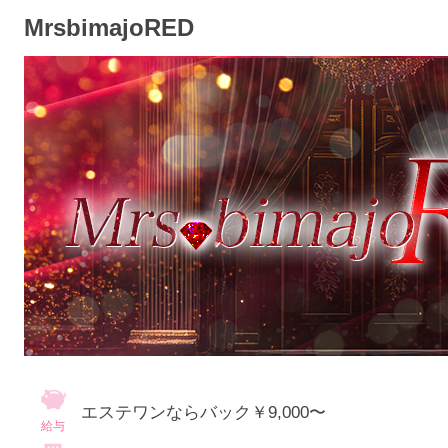
MrsbimajoRED
エステワンならバック￥9,000〜
給与