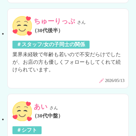
ちゅーりっぷ
さん
（30代後半）
＃スタッフ/女の子同士の関係
業界未経験で年齢も若いので不安だらけでした
が、お店の方も優しくフォローもしてくれて続
けられています。
2026/05/13
あい
さん
（30代中盤）
＃シフト