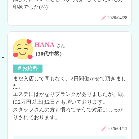
印象でした(^^)
2026/04/28
HANA
さん
（30代中盤）
＃お給料
まだ入店して間もなく、2日間働かせて頂きまし
た。

エステにはかなりブランクがありましたが、既
に2万円以上は2日とも頂いております。

スタッフさんの方も慣れてそうで対応はしっか
りされております。
2026/01/13