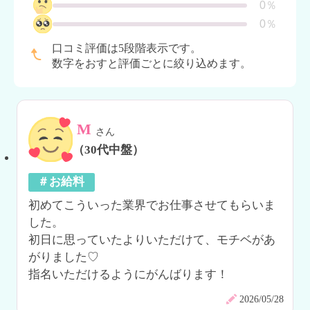
0％
0％
口コミ評価は5段階表示です。
数字をおすと評価ごとに絞り込めます。
M
さん
（30代中盤）
＃お給料
初めてこういった業界でお仕事させてもらいま
した。

初日に思っていたよりいただけて、モチベがあ
がりました♡

指名いただけるようにがんばります！
2026/05/28