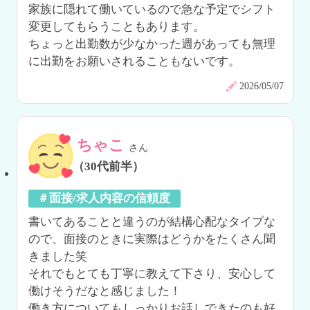
家族に隠れて働いているので急な予定でシフト
変更してもらうこともあります。

ちょっと出勤数が少なかった週があっても無理
に出勤をお願いされることもないです。
2026/05/07
ちゃこ
さん
（30代前半）
＃面接/求人内容の信頼度
書いてあることと違うのが結構心配なタイプな
ので、面接のときに実際はどうかをたくさん聞
きました笑

それでもとても丁寧に教えて下さり、安心して
働けそうだなと感じました！

働き方についてもしっかりお話しできたのも好