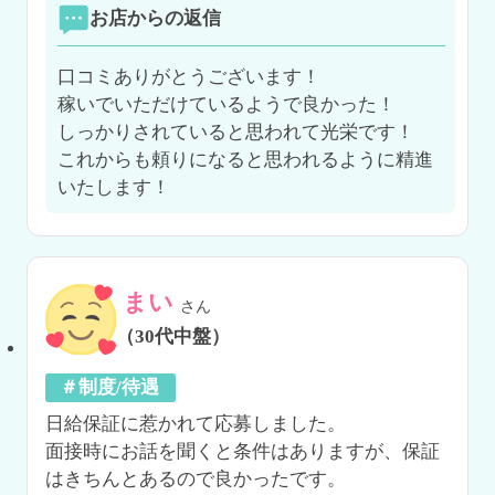
お店からの返信
口コミありがとうございます！

稼いでいただけているようで良かった！

しっかりされていると思われて光栄です！

これからも頼りになると思われるように精進
いたします！
まい
さん
（30代中盤）
＃制度/待遇
日給保証に惹かれて応募しました。

面接時にお話を聞くと条件はありますが、保証
はきちんとあるので良かったです。
