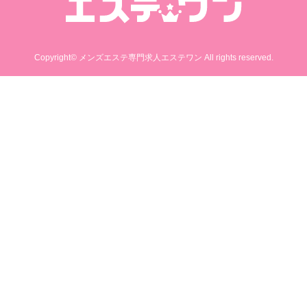
Copyright© メンズエステ専門求人エステワン All rights reserved.