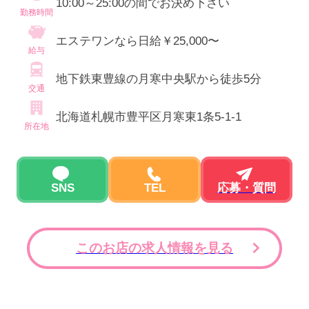
10:00～25:00の間でお決め下さい
勤務時間
エステワンなら日給￥25,000〜
給与
地下鉄東豊線の月寒中央駅から徒歩5分
交通
北海道札幌市豊平区月寒東1条5-1-1
所在地
SNS
TEL
応募・質問
このお店の求人情報を見る