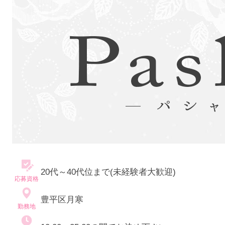
20代～40代位まで(未経験者大歓迎)
応募資格
豊平区月寒
勤務地