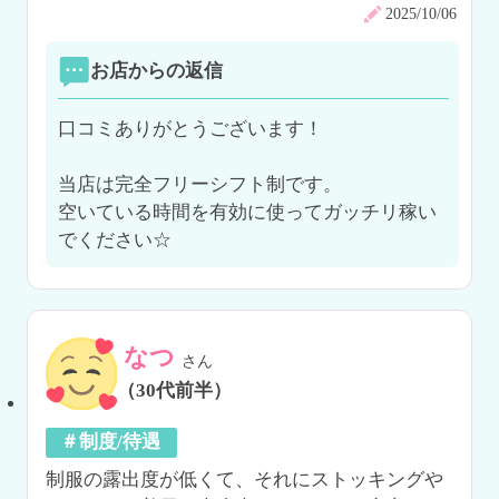
2025/10/06
お店からの返信
口コミありがとうございます！

当店は完全フリーシフト制です。

空いている時間を有効に使ってガッチリ稼い
でください☆
なつ
さん
（30代前半）
＃制度/待遇
制服の露出度が低くて、それにストッキングや