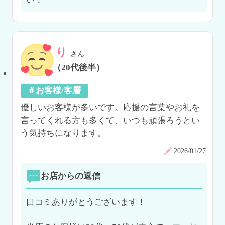
り
さん
（20代後半）
＃お客様/客層
優しいお客様が多いです。応援の言葉やお礼を
言ってくれる方も多くて、いつも頑張ろうとい
う気持ちになります。
2026/01/27
お店からの返信
口コミありがとうございます！
