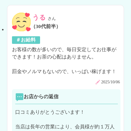
うる
さん
（30代前半）
＃お給料
お客様の数が多いので、毎日安定してお仕事が
できます！お茶の心配はありません。

罰金やノルマもないので、いっぱい稼げます！
2025/10/06
お店からの返信
口コミありがとうございます！

当店は長年の営業により、会員様が約１万人