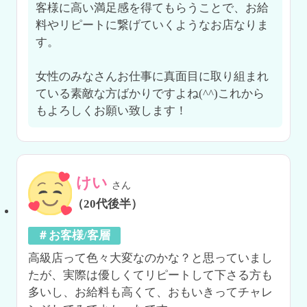
客様に高い満足感を得てもらうことで、お給
料やリピートに繋げていくようなお店なりま
す。

女性のみなさんお仕事に真面目に取り組まれ
ている素敵な方ばかりですよね(^^)これから
もよろしくお願い致します！
けい
さん
（20代後半）
＃お客様/客層
高級店って色々大変なのかな？と思っていまし
たが、実際は優しくてリピートして下さる方も
多いし、お給料も高くて、おもいきってチャレ