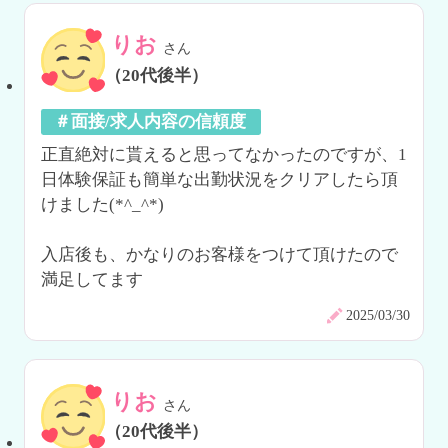
りお
さん
（20代後半）
＃面接/求人内容の信頼度
正直絶対に貰えると思ってなかったのですが、1
日体験保証も簡単な出勤状況をクリアしたら頂
けました(*^_^*)

入店後も、かなりのお客様をつけて頂けたので
満足してます
2025/03/30
りお
さん
（20代後半）