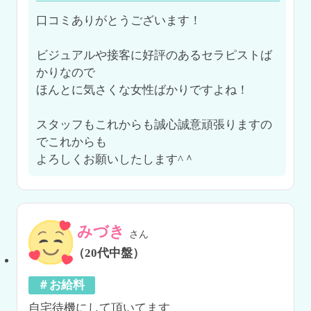
口コミありがとうございます！

ビジュアルや接客に好評のあるセラピストば
かりなので

ほんとに気さくな女性ばかりですよね！

スタッフもこれからも誠心誠意頑張りますの
でこれからも

よろしくお願いしたします^＾
みづき
さん
（20代中盤）
＃お給料
自宅待機にして頂いてます
