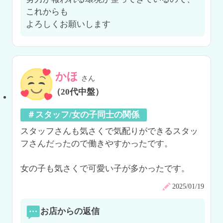
これからも

かほ
さん
（20代中盤）
＃スタッフ/女の子同士の関係
スタッフさんも気さくで気配りができるスタッ
フさんだったので働きやすかったです。

女の子も気さくで可愛い子が多かったです。
2025/01/19
お店からの返信