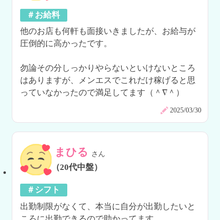
＃お給料
他のお店も何軒も面接いきましたが、お給与が
圧倒的に高かったです。

勿論その分しっかりやらないといけないところ
はありますが、メンエスでこれだけ稼げると思
っていなかったので満足してます（＾∇＾）
2025/03/30
まひる
さん
（20代中盤）
＃シフト
出勤制限がなくて、本当に自分が出勤したいと
ころに出勤できるので助かってます。
