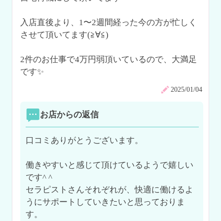
入店直後より、1〜2週間経った今の方が忙しく
させて頂いてます(≧∀≦)

2件のお仕事で4万円弱頂いているので、大満足
です✨
2025/01/04
お店からの返信
口コミありがとうございます。

働きやすいと感じて頂けているようで嬉しい
です^ ^

セラピストさんそれぞれが、快適に働けるよ
うにサポートしていきたいと思っておりま
す。
