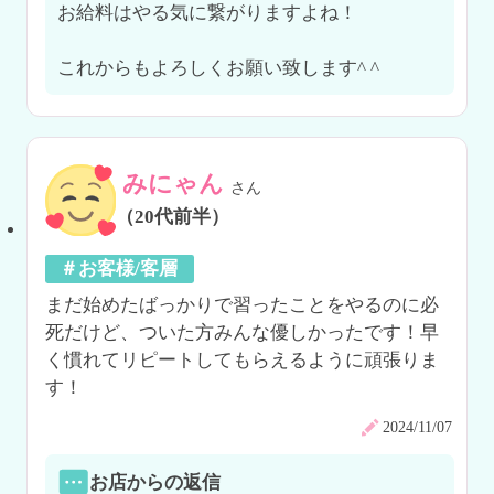
お給料はやる気に繋がりますよね！

これからもよろしくお願い致します^ ^
みにゃん
さん
（20代前半）
＃お客様/客層
まだ始めたばっかりで習ったことをやるのに必
死だけど、ついた方みんな優しかったです！早
く慣れてリピートしてもらえるように頑張りま
す！
2024/11/07
お店からの返信