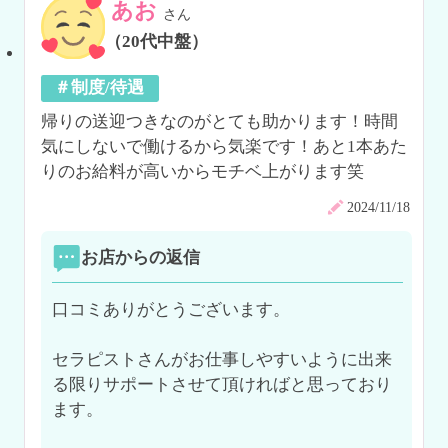
あお
さん
（20代中盤）
＃制度/待遇
帰りの送迎つきなのがとても助かります！時間
気にしないで働けるから気楽です！あと1本あた
りのお給料が高いからモチベ上がります笑
2024/11/18
お店からの返信
口コミありがとうございます。

セラピストさんがお仕事しやすいように出来
る限りサポートさせて頂ければと思っており
ます。
