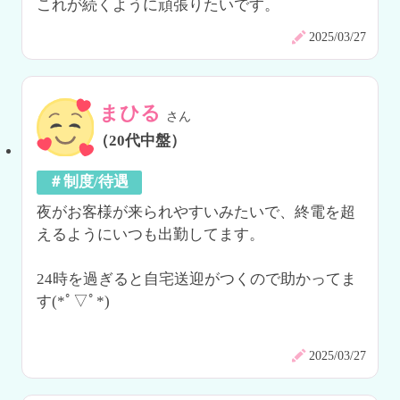
これが続くように頑張りたいです。
2025/03/27
まひる
さん
（20代中盤）
＃制度/待遇
夜がお客様が来られやすいみたいで、終電を超
えるようにいつも出勤してます。

24時を過ぎると自宅送迎がつくので助かってま
す(*ﾟ▽ﾟ*)

2025/03/27