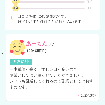
0％
0％
口コミ評価は5段階表示です。
数字をおすと評価ごとに絞り込めます。
あーちん
さん
（20代前半）
＃お給料
一本単価が高く、忙しい日が多いので

副業として凄い稼がせていただきました。

シフトも融通してくれるので副業としてはおす
すめです。
2026/03/17