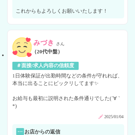
みづき
さん
（20代中盤）
＃面接/求人内容の信頼度
1日体験保証が出勤時間などの条件が守れれば、
本当に出ることにビックリしてます✨

お給与も最初に説明された条件通りでした(´∀｀
*)
2025/01/04
お店からの返信