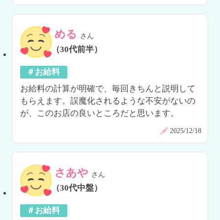
める
さん
（30代前半）
＃お給料
お給料の計算が明確で、毎回きちんと説明して
もらえます。誤魔化されるような不安がないの
が、このお店の良いところだと思います。
2025/12/18
さあや
さん
（30代中盤）
＃お給料