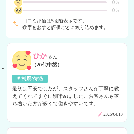
0％
0％
口コミ評価は5段階表示です。
数字をおすと評価ごとに絞り込めます。
ひか
さん
（20代中盤）
＃制度/待遇
最初は不安でしたが、スタッフさんが丁寧に教
えてくれてすぐに馴染めました。お客さんも落
ち着いた方が多くて働きやすいです。
2026/04/10