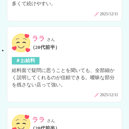
多くて続けやすい。
2025/12/11
ララ
さん
（20代前半）
＃お給料
給料面で疑問に思うことを聞いても、全部細か
く説明してくれるのが信頼できる。曖昧な部分
を残さない店って強い。
2025/12/11
ララ
さん
（20代前半）