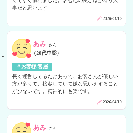
くてすぐ慣れました。居心地の良さはかなり大
事だと思います。
2026/04/10
あみ
さん
（20代中盤）
＃お客様/客層
長く運営してるだけあって、お客さんが優しい
方が多くて、接客していて嫌な思いをすること
が少ないです。精神的にも楽です。
2026/04/10
あみ
さん