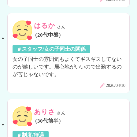
はるか
さん
（20代中盤）
＃スタッフ/女の子同士の関係
女の子同士の雰囲気もよくてギスギスしてない
のが嬉しいです。居心地がいいので出勤するの
が苦じゃないです。
2026/04/10
ありさ
さん
（30代前半）
＃制度/待遇