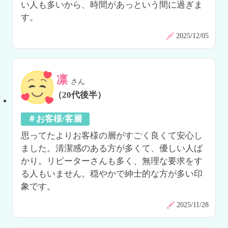
い人も多いから、時間があっという間に過ぎま
す。
2025/12/05
凛
さん
（20代後半）
＃お客様/客層
思ってたよりお客様の層がすごく良くて安心し
ました。清潔感のある方が多くて、優しい人ば
かり。リピーターさんも多く、無理な要求をす
る人もいません。穏やかで紳士的な方が多い印
象です。
2025/11/28