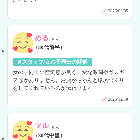
2026/03/05
める
さん
（30代前半）
＃スタッフ/女の子同士の関係
女の子同士の空気感が良く、変な派閥やギスギ
ス感がありません。お店がちゃんと環境づくり
をしてくれているのが伝わります。
2025/12/18
マル
さん
（30代中盤）