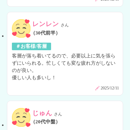
レンレン
さん
（30代前半）
＃お客様/客層
客層が落ち着いてるので、必要以上に気を張ら
ずにいられる。忙しくても変な疲れ方がしない
のが良い。

優しい人も多いし！
2025/12/11
じゅん
さん
（20代中盤）