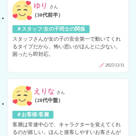
ゆり
さん
（30代前半）
＃スタッフ/女の子同士の関係
スタッフさんが女の子の安全第一で動いてくれ
るタイプだから、怖い思いがほんとに少ない。
困ったら即対応。
2025/12/11
えりな
さん
（20代中盤）
＃お客様/客層
客層は常連中心で、キャラクターを覚えてくれ
るのが嬉しい。ほんと接客しやすいお客さんが