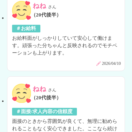
ねね
さん
（20代後半）
＃お給料
お給料面がしっかりしていて安心して働けま
す。頑張った分ちゃんと反映されるのでモチベ
ーションも上がります。
2026/04/10
ねね
さん
（20代後半）
＃面接/求人内容の信頼度
面接のときから雰囲気が良くて、無理に勧めら
れることもなく安心できました。ここなら続け