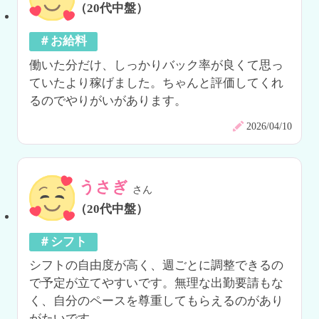
（20代中盤）
＃お給料
働いた分だけ、しっかりバック率が良くて思っ
ていたより稼げました。ちゃんと評価してくれ
るのでやりがいがあります。
2026/04/10
うさぎ
さん
（20代中盤）
＃シフト
シフトの自由度が高く、週ごとに調整できるの
で予定が立てやすいです。無理な出勤要請もな
く、自分のペースを尊重してもらえるのがあり
がたいです。