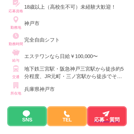
18歳以上（高校生不可）未経験大歓迎！
応募資格
神戸市
勤務地
完全自由シフト
勤務時間
エステワンなら日給￥100,000〜
給与
地下鉄三宮駅・阪急神戸三宮駅から徒歩約5
分程度、JR元町・三ノ宮駅から徒歩でそれ
交通
ぞれ約10分程度
兵庫県神戸市
所在地
SNS
TEL
応募・質問