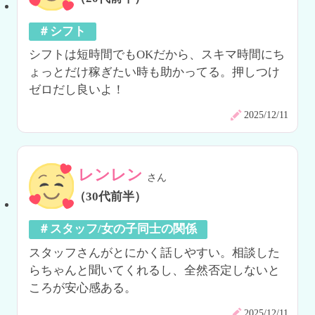
＃シフト
シフトは短時間でもOKだから、スキマ時間にち
ょっとだけ稼ぎたい時も助かってる。押しつけ
ゼロだし良いよ！
2025/12/11
レンレン
さん
（30代前半）
＃スタッフ/女の子同士の関係
スタッフさんがとにかく話しやすい。相談した
らちゃんと聞いてくれるし、全然否定しないと
ころが安心感ある。
2025/12/11