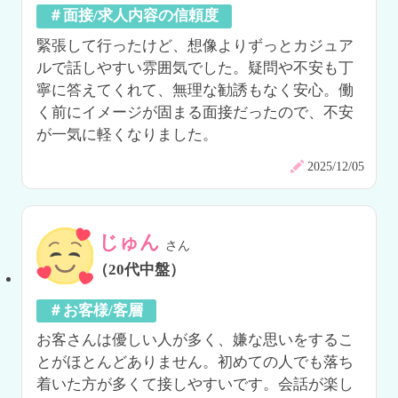
＃面接/求人内容の信頼度
緊張して行ったけど、想像よりずっとカジュア
ルで話しやすい雰囲気でした。疑問や不安も丁
寧に答えてくれて、無理な勧誘もなく安心。働
く前にイメージが固まる面接だったので、不安
が一気に軽くなりました。
2025/12/05
じゅん
さん
（20代中盤）
＃お客様/客層
お客さんは優しい人が多く、嫌な思いをするこ
とがほとんどありません。初めての人でも落ち
着いた方が多くて接しやすいです。会話が楽し