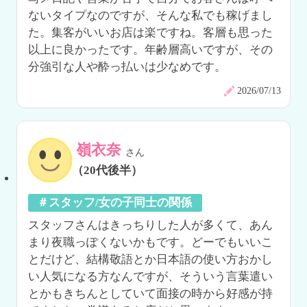
ないタイプなのですが、そんな私でも稼げまし
た。集客がいいお店は楽ですね。客層も思った
以上に良かったです。年齢層高いですが、その
分強引な人や酔っ払いは少なめです。
2026/07/13
嶺衣奈
さん
（20代後半）
＃スタッフ/女の子同士の関係
スタッフさんはきっちりした人が多くて、あん
まり夜職っぽくないかもです。どーでもいいこ
とだけど、結構敬語とか日本語の使い方おかし
い人気になる方なんですが、そういう言葉遣い
とかもきちんとしていて面接の時から好感が持