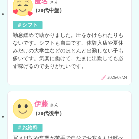
匿名
さん
（20代中盤）
＃シフト
勤怠緩めで助かりました。圧をかけられたりも
ないです。シフトも自由です。体験入店や夏休
みだけの大学生などのほとんど出勤しない子も
多いです。気楽に働けて、たまに出勤しても必
ず稼げるのでありがたいです。
2026/07/24
伊藤
さん
（20代後半）
＃お給料
写メ日記や営業が苦手で自分でお客さんは呼べ