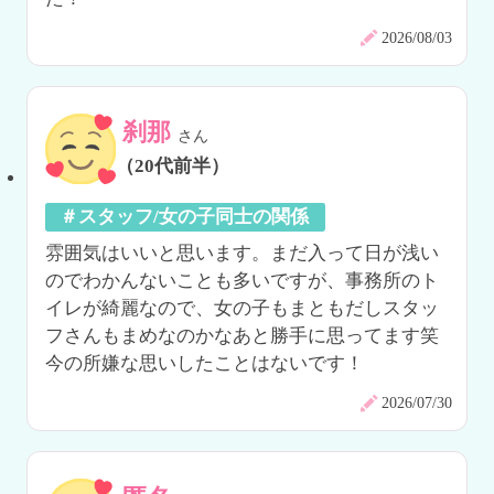
2026/08/03
刹那
さん
（20代前半）
＃スタッフ/女の子同士の関係
雰囲気はいいと思います。まだ入って日が浅い
のでわかんないことも多いですが、事務所のト
イレが綺麗なので、女の子もまともだしスタッ
フさんもまめなのかなあと勝手に思ってます笑

今の所嫌な思いしたことはないです！
2026/07/30