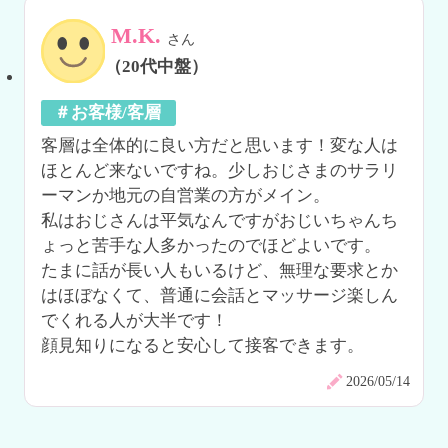
M.K.
さん
（20代中盤）
＃お客様/客層
客層は全体的に良い方だと思います！変な人は
ほとんど来ないですね。少しおじさまのサラリ
ーマンか地元の自営業の方がメイン。

私はおじさんは平気なんですがおじいちゃんち
ょっと苦手な人多かったのでほどよいです。

たまに話が長い人もいるけど、無理な要求とか
はほぼなくて、普通に会話とマッサージ楽しん
でくれる人が大半です！

顔見知りになると安心して接客できます。
2026/05/14