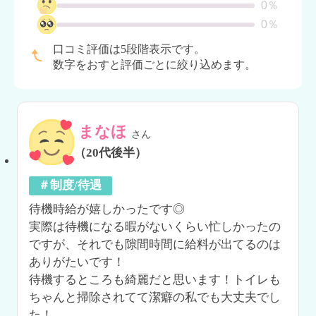
0％
0％
口コミ評価は5段階表示です。
数字をおすと評価ごとに絞り込めます。
まなほ
さん
（20代後半）
＃制度/待遇
待機時給が嬉しかったです◎

実際は待機になる暇がないくらい忙しかったの
ですが、それでも隙間時間に給料が出てるのは
ありがたいです！

待機するところも綺麗だと思います！トイレも
ちゃんと掃除されてて潔癖の私でも大丈夫でし
た！