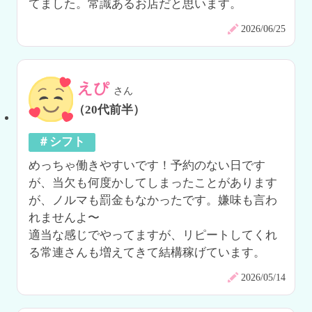
てました。常識あるお店だと思います。
2026/06/25
えぴ
さん
（20代前半）
＃シフト
めっちゃ働きやすいです！予約のない日です
が、当欠も何度かしてしまったことがあります
が、ノルマも罰金もなかったです。嫌味も言わ
れませんよ〜

適当な感じでやってますが、リピートしてくれ
る常連さんも増えてきて結構稼げています。
2026/05/14