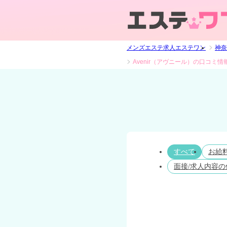
メンズエステ求人エステワン
神奈
Avenir（アヴニール）の口コミ情
すべて
お給
面接/求人内容の