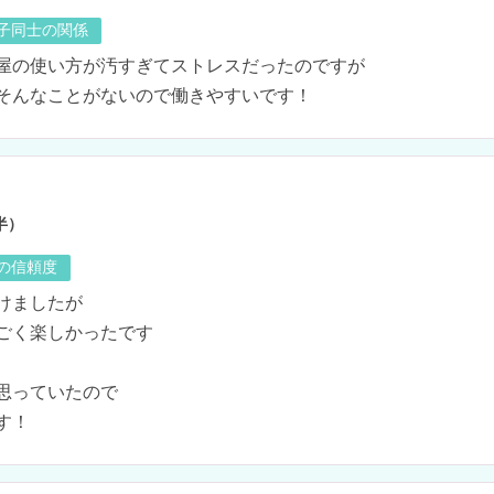
の子同士の関係
屋の使い方が汚すぎてストレスだったのですが

そんなことがないので働きやすいです！
半）
の信頼度
けましたが

ごく楽しかったです

思っていたので
