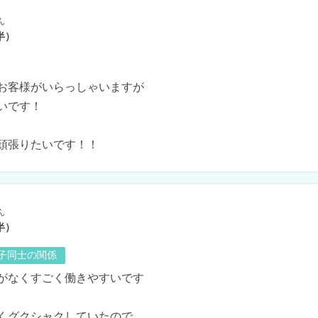
ん
半）
お客様がいらっしゃいますが

いです！

頑張りたいです！！
ん
半）
の子同士の関係
がなくすごく働きやすいです

くグクシャクしていたので
