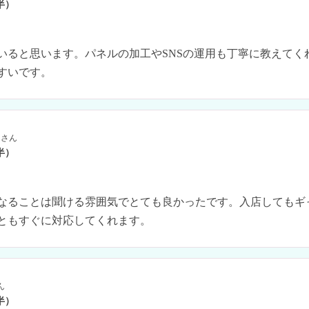
半）
いると思います。パネルの加工やSNSの運用も丁寧に教えてく
すいです。
さん
半）
なることは聞ける雰囲気でとても良かったです。入店してもギ
ともすぐに対応してくれます。
ん
半）