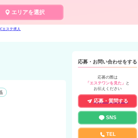
エリアを選択
ンズエステ求人
応募・お問い合わせをする
応募の際は
「エステワンを見た」
と
お伝えください
係
応募・質問する
SNS
TEL