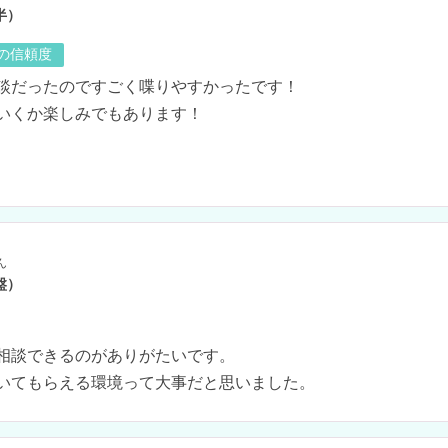
半）
の信頼度
談だったのですごく喋りやすかったです！

いくか楽しみでもあります！

ん
盤）
相談できるのがありがたいです。

いてもらえる環境って大事だと思いました。