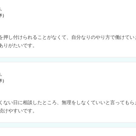
ん
半）
を押し付けられることがなくて、自分なりのやり方で働けてい
ありがたいです。
ん
半）
くない日に相談したところ、無理をしなくていいと言ってもら