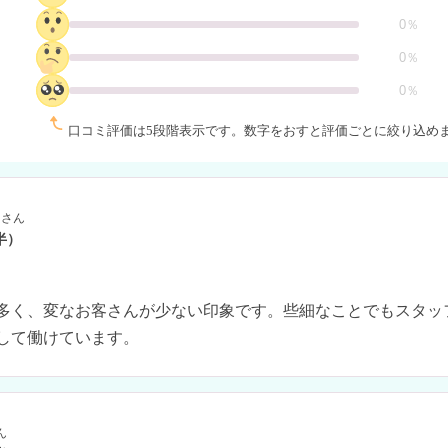
0％
0％
0％
口コミ評価は5段階表示です。
数字をおすと評価ごとに絞り込め
さん
半）
多く、変なお客さんが少ない印象です。些細なことでもスタッ
して働けています。
ん