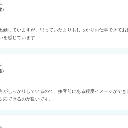
ん
盤）
出勤していますが、思っていたよりもしっかりお仕事できてお
いを感じています
ん
盤）
有がしっかりしているので、接客前にある程度イメージができ
対応できるのが良いです。
ん