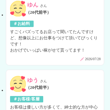
ゆん
さん
（20代前半）
＃お給料
すごくバズってるお店って聞いてたんですけ
ど、想像以上にお仕事をつけて頂いてびっくり
です！

おかげでいっぱい稼がせて貰ってます！
2026/07/28
ゆう
さん
（20代前半）
＃お客様/客層
お客様は優しい方が多くて、紳士的な方が中心