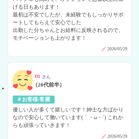
げる日もあります！

最初は不安でしたが、未経験でもしっかりサポ
ートしてもらえて安心でした

出勤した分ちゃんとお給料に反映されるので、
モチベーションも上がります！
2026/05/29
m
さん
（20代前半）
＃お客様/客層
優しい人が多くて嬉しいです！紳士な方ばかり
なので安心して働いています(｀・ω・´) これか
らも頑張っていきます！
2026/05/29