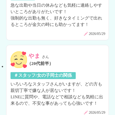
急な出勤や当日の休みなども気軽に連絡しやす
いところがありがたいです！

強制的な出勤も無く、好きなタイミングで出れ
るところが金欠の時にも助かってます！
2026/05/29
やま
さん
（20代前半）
＃スタッフ/女の子同士の関係
いろいろなスタッフさんがいますが、どの方も
親切丁寧で嫌な人が居ないです！

LINEに質問や、電話などで相談なども気軽に出
来るので、不安な事があっても心強いです！
2026/05/29