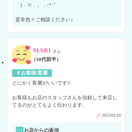
｀)．☆．。．:*･ﾟ

是非色々ご相談ください♪
MARI
さん
（30代前半）
＃お客様/客層
とにかく客層がいいです!!

お客様もお店のスタッフさんを信頼して来店し
てるのがとてもよく伝わります。
2025/02/10
お店からの返信