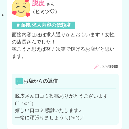
脱皮
さん
（ヒミツ♡）
＃面接/求人内容の信頼度
面接内容はほぼ求人通りかとおもいます！女性
の店長さんでした！

稼ごうと思えば努力次第で稼げるお店だと思い
ます。
2025/03/08
お店からの返信
脱皮さん口コミ投稿ありがとうございます
(｀･ω･´)ゞ

嬉しい口コミ感謝いたします♪

一緒に頑張りましょう＼(^o^)／