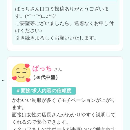
ばっちさん口コミ投稿ありがとうございま
す。(*˘︶˘*).｡.:*♡

ご要望等ございましたら、遠慮なくお申し付
けください♪

引き続きよろしくお願いいたします。
ばっち
さん
（30代中盤）
＃面接/求人内容の信頼度
かわいい制服が多くてモチベーションが上がり
ます。

面接は女性の店長さんがわかりやすく説明して
くれるので安心できます。

スタッフさんのサポートが手厚いので働きやす