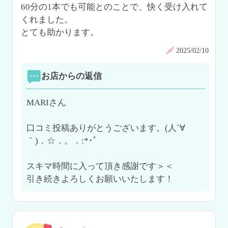
60分の1本でも可能とのことで、快く受け入れて
くれました。

とても助かります。
2025/02/10
お店からの返信
MARIさん

口コミ投稿ありがとうございます。(人´∀
｀)．☆．。．:*･ﾟ

スキマ時間に入って頂き感謝です＞＜

引き続きよろしくお願いいたします！