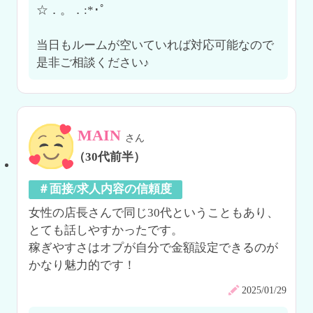
☆．。．:*･ﾟ

当日もルームが空いていれば対応可能なので
是非ご相談ください♪
MAIN
さん
（30代前半）
＃面接/求人内容の信頼度
女性の店長さんで同じ30代ということもあり、
とても話しやすかったです。

稼ぎやすさはオプが自分で金額設定できるのが
2025/01/29