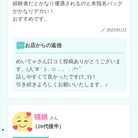
経験者だとかなり優遇されるのと本指名バック
がかなりデカい！

おすすめです。
2025/01/23
お店からの返信
めいてゃさん口コミ投稿ありがとうございま
す。(人´∀｀)．☆．。．:*･ﾟ

話しやすくて良かったです(T_T)！

引き続きよろしくお願いいたします。♪
猫娘
さん
（20代後半）