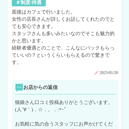
＃制度/待遇
面接はカフェで行いました。

女性の店長さんが詳しくお話してくれたのでと
ても安心できます。

スタッフさんも多いみたいなのでそこも魅力的
かと思います。

経験者優遇とのことで、こんなにバックもらっ
ていいの？というくらいもらえるので驚きで
す。
2025/01/20
お店からの返信
猫娘さん口コミ投稿ありがとうございます。
(人´∀｀)．☆．。．:*･ﾟ

お気軽に気の合うスタッフにお声かけてくだ