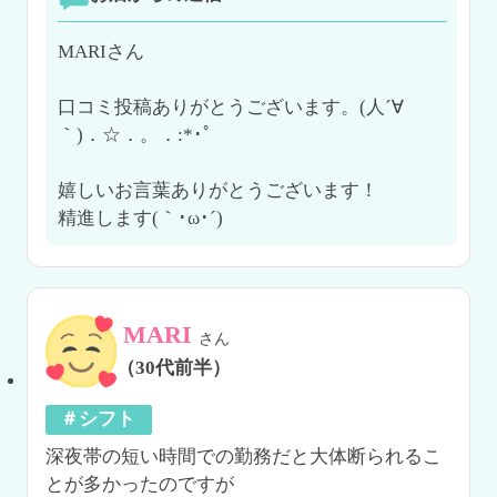
MARIさん

口コミ投稿ありがとうございます。(人´∀
｀)．☆．。．:*･ﾟ

嬉しいお言葉ありがとうございます！

精進します(｀･ω･´)ゞ
MARI
さん
（30代前半）
＃シフト
深夜帯の短い時間での勤務だと大体断られるこ
とが多かったのですが
