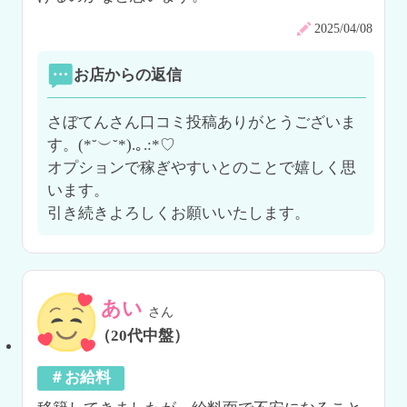
2025/04/08
お店からの返信
さぼてんさん口コミ投稿ありがとうございま
す。(*˘︶˘*).｡.:*♡

オプションで稼ぎやすいとのことで嬉しく思
います。

引き続きよろしくお願いいたします。
あい
さん
（20代中盤）
＃お給料