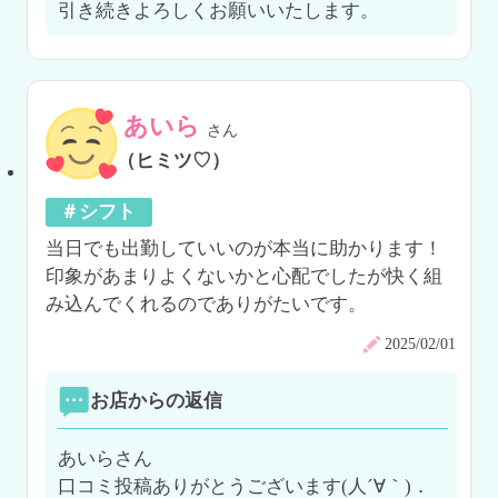
引き続きよろしくお願いいたします。
あいら
さん
（ヒミツ♡）
＃シフト
当日でも出勤していいのが本当に助かります！

印象があまりよくないかと心配でしたが快く組
み込んでくれるのでありがたいです。
2025/02/01
お店からの返信
あいらさん

口コミ投稿ありがとうございます(人´∀｀)．