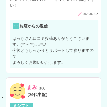
い！
2025/07/02
お店からの返信
ばっちさん口コミ投稿ありがとうございま
す。(*˘︶˘*).｡.:*♡

今後ともしっかりとサポートして参りますの
で

よろしくお願いいたします。
まみ
さん
（20代中盤）
＃シフト