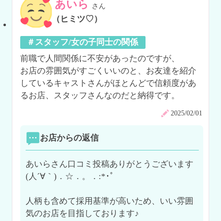
あいら
さん
（ヒミツ♡）
＃スタッフ/女の子同士の関係
前職で人間関係に不安があったのですが、

お店の雰囲気がすごくいいのと、お友達を紹介
しているキャストさんがほとんどで信頼度があ
るお店、スタッフさんなのだと納得です。
2025/02/01
お店からの返信
あいらさん口コミ投稿ありがとうございます
(人´∀｀)．☆．。．:*･ﾟ

人柄も含めて採用基準が高いため、いい雰囲
気のお店を目指しております♪
