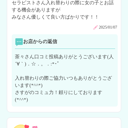
セラピストさん入れ替わりの際に女の子とお話
する機会がありますが

みなさん優しくて良い方ばかりです！！
2025/01/07
お店からの返信
茶々さん口コミ投稿ありがとうございます(人
´∀｀)．☆．。．:*･ﾟ

入れ替わりの際ご協力いつもありがとうござ
います(*^^*)

さすがのコミュ力！頼りにしております
(*^^*)