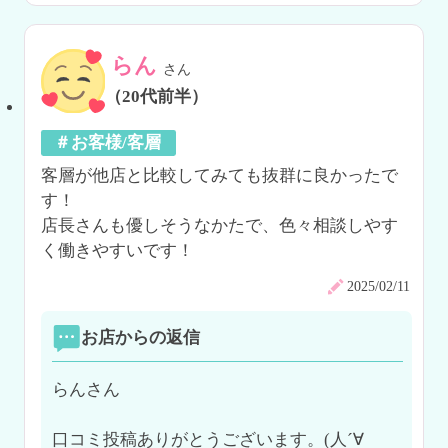
らん
さん
（20代前半）
＃お客様/客層
客層が他店と比較してみても抜群に良かったで
す！

店長さんも優しそうなかたで、色々相談しやす
く働きやすいです！
2025/02/11
お店からの返信
らんさん

口コミ投稿ありがとうございます。(人´∀