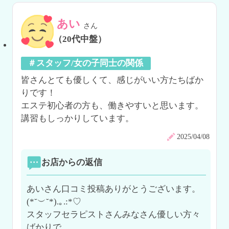
あい
さん
（20代中盤）
＃スタッフ/女の子同士の関係
皆さんとても優しくて、感じがいい方たちばか
りです！

エステ初心者の方も、働きやすいと思います。

講習もしっかりしています。
2025/04/08
お店からの返信
あいさん口コミ投稿ありがとうございます。
(*˘︶˘*).｡.:*♡

スタッフセラピストさんみなさん優しい方々
ばかりで
