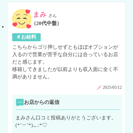
まみ
さん
（20代中盤）
＃お給料
こちらからゴリ押しせずともほぼオプションが
入るので営業が苦手な自分には合っているお店
だと感じます。

移籍してきましたが以前よりも収入面に全く不
満がありません。
2025/05/12
お店からの返信
まみさん口コミ投稿ありがとうございます。
(*˘︶˘*).｡.:*♡
