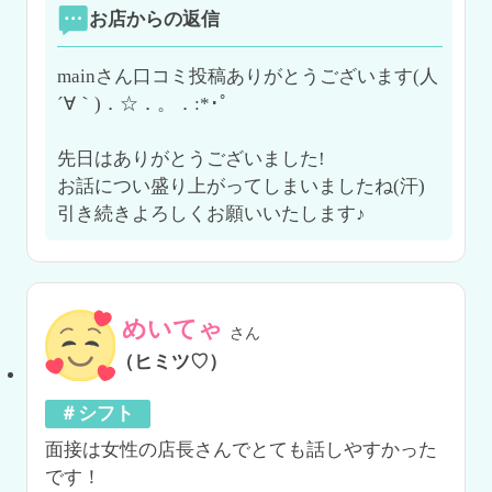
お店からの返信
mainさん口コミ投稿ありがとうございます(人
´∀｀)．☆．。．:*･ﾟ

先日はありがとうございました!

お話につい盛り上がってしまいましたね(汗)

引き続きよろしくお願いいたします♪
めいてゃ
さん
（ヒミツ♡）
＃シフト
面接は女性の店長さんでとても話しやすかった
です！
