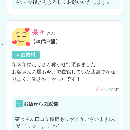
さい♪今後ともよろしくお願いいたします♪
茶々
さん
（20代中盤）
＃お給料
年末年始たくさん稼がせて頂きました！

お客さんの層も今まで在籍していた店舗でかな
りよく、働きやすかったです！
2025/01/07
お店からの返信
茶々さん口コミ投稿ありがとうございます(人
´∀｀)．☆．。．:*･ﾟ
