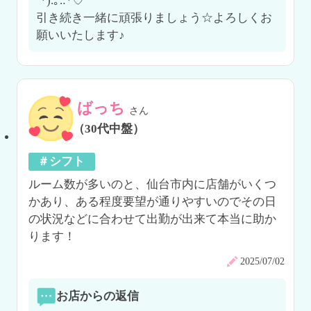
˘*).｡.:*♡

引き続き一緒に頑張りましょう☆よろしくお
願いいたします♪
ばっち
さん
（30代中盤）
＃シフト
ルーム数が多いのと、仙台市内に店舗がいくつ
かあり、ある程度要望が通りやすいのでその日
の状況などに合わせて出勤が出来て本当に助か
ります！
2025/07/02
お店からの返信