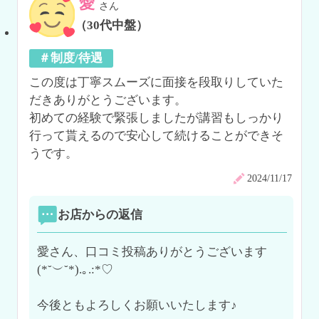
愛
さん
（30代中盤）
＃制度/待遇
この度は丁寧スムーズに面接を段取りしていた
だきありがとうございます。

初めての経験で緊張しましたが講習もしっかり
行って貰えるので安心して続けることができそ
うです。
2024/11/17
お店からの返信
愛さん、口コミ投稿ありがとうございます
(*˘︶˘*).｡.:*♡

今後ともよろしくお願いいたします♪