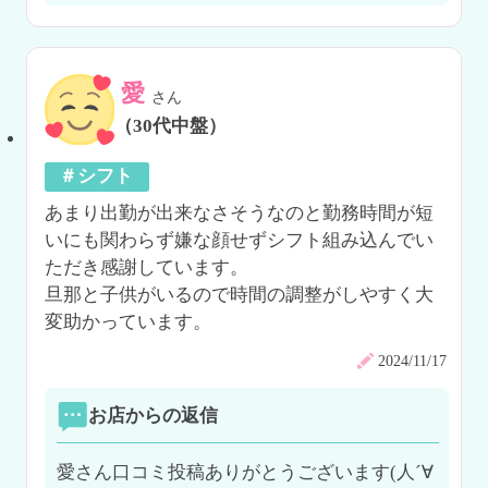
愛
さん
（30代中盤）
＃シフト
あまり出勤が出来なさそうなのと勤務時間が短
いにも関わらず嫌な顔せずシフト組み込んでい
ただき感謝しています。

旦那と子供がいるので時間の調整がしやすく大
変助かっています。
2024/11/17
お店からの返信
愛さん口コミ投稿ありがとうございます(人´∀