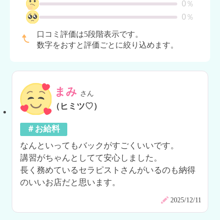
0％
0％
口コミ評価は5段階表示です。
数字をおすと評価ごとに絞り込めます。
まみ
さん
（ヒミツ♡）
＃お給料
なんといってもバックがすごくいいです。

講習がちゃんとしてて安心しました。

長く務めているセラピストさんがいるのも納得
のいいお店だと思います。
2025/12/11