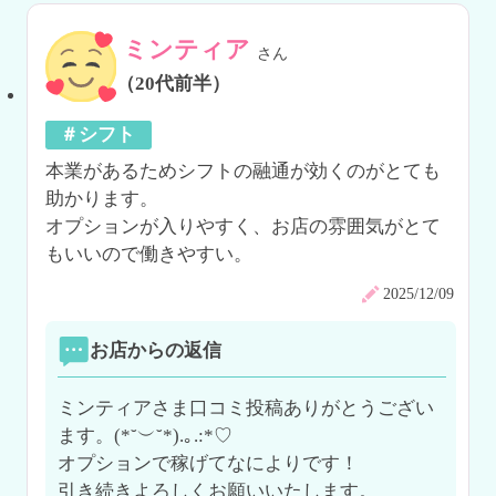
ミンティア
さん
（20代前半）
＃シフト
本業があるためシフトの融通が効くのがとても
助かります。

オプションが入りやすく、お店の雰囲気がとて
もいいので働きやすい。
2025/12/09
お店からの返信
ミンティアさま口コミ投稿ありがとうござい
ます。(*˘︶˘*).｡.:*♡

オプションで稼げてなによりです！

引き続きよろしくお願いいたします。