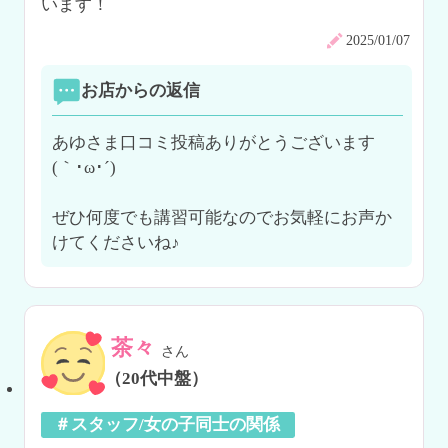
います！
2025/01/07
お店からの返信
あゆさま口コミ投稿ありがとうございます
(｀･ω･´)ゞ

ぜひ何度でも講習可能なのでお気軽にお声か
けてくださいね♪
茶々
さん
（20代中盤）
＃スタッフ/女の子同士の関係