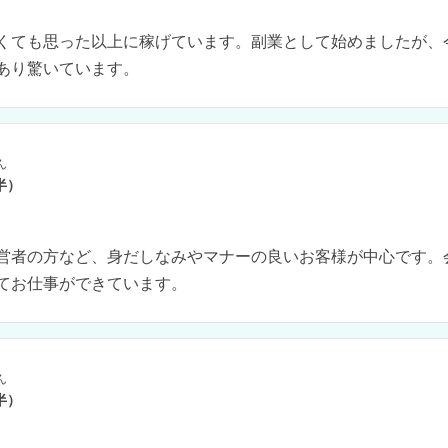
くても思った以上に稼げています。副業として始めましたが、
あり驚いています。
ん
半）
営者の方など、身だしなみやマナーの良いお客様が中心です。
てお仕事ができています。
ん
半）