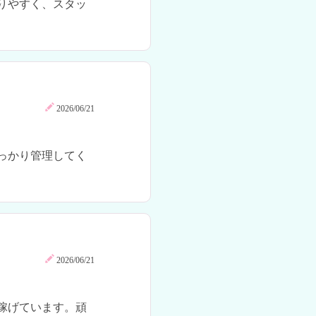
りやすく、スタッ
2026/06/21
っかり管理してく
2026/06/21
稼げています。頑