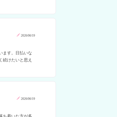
2026/06/19
います。日払いな
く続けたいと思え
2026/06/19
落ち着いた方が多