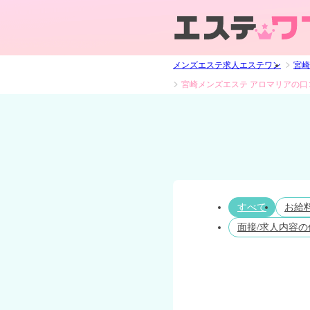
メンズエステ求人エステワン
宮崎
宮崎メンズエステ アロマリアの口
すべて
お給
面接/求人内容の