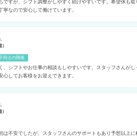
ちですが、シフト調整がしやすく続けやすいです。希望休も取
丁寧なので安心して働けています。
ん
盤）
の子同士の関係
く、シフトやお仕事の相談もしやすいです。スタッフさんがし
安心してお客様をお迎えできます。
ん
盤）
初は不安でしたが、スタッフさんのサポートもあり予想以上に