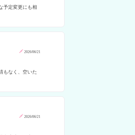
な予定変更にも相
。
2026/06/21
請もなく、空いた
2026/06/21