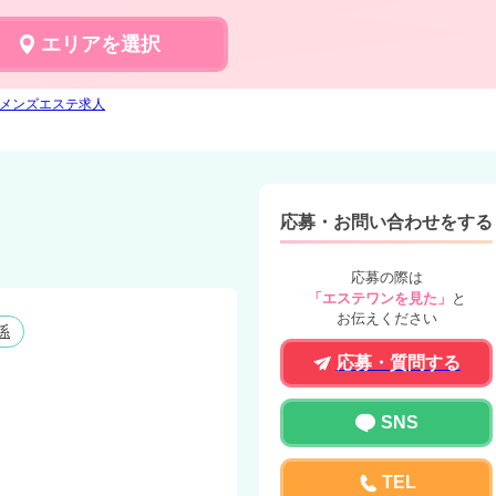
エリアを選択
のメンズエステ求人
応募・お問い合わせをする
応募の際は
「エステワンを見た」
と
お伝えください
係
応募・質問する
SNS
TEL