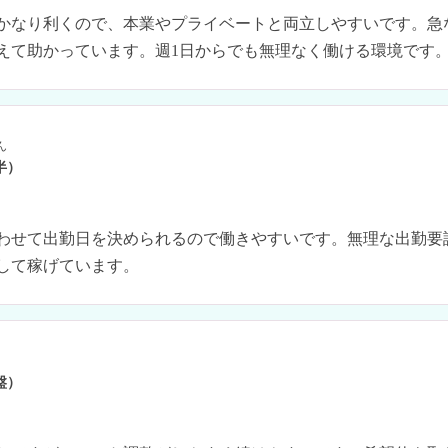
かなり利くので、本業やプライベートと両立しやすいです。急
えて助かっています。週1日からでも無理なく働ける環境です
ん
半）
わせて出勤日を決められるので働きやすいです。無理な出勤要
して稼げています。
盤）