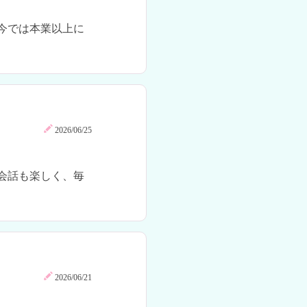
今では本業以上に
2026/06/25
会話も楽しく、毎
2026/06/21