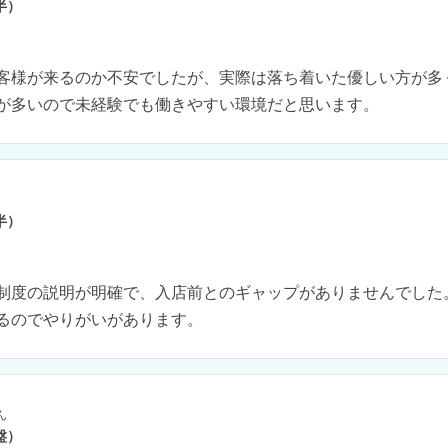
半）
客様が来るのか不安でしたが、実際は落ち着いた優しい方が多
が多いので未経験でも働きやすい環境だと思います。
半）
制度の説明が明確で、入店前とのギャップがありませんでした
るのでやりがいがあります。
ん
盤）