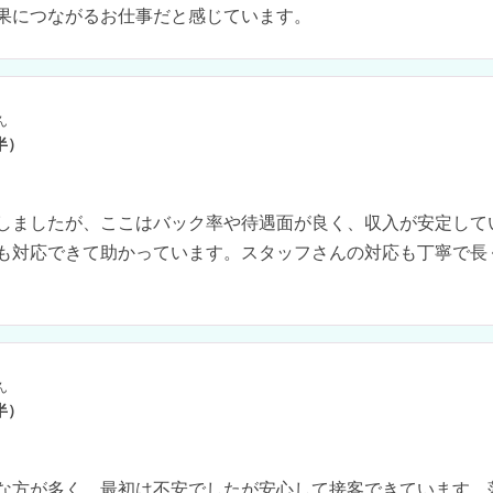
果につながるお仕事だと感じています。
ん
半）
しましたが、ここはバック率や待遇面が良く、収入が安定して
も対応できて助かっています。スタッフさんの対応も丁寧で長
ん
半）
な方が多く、最初は不安でしたが安心して接客できています。