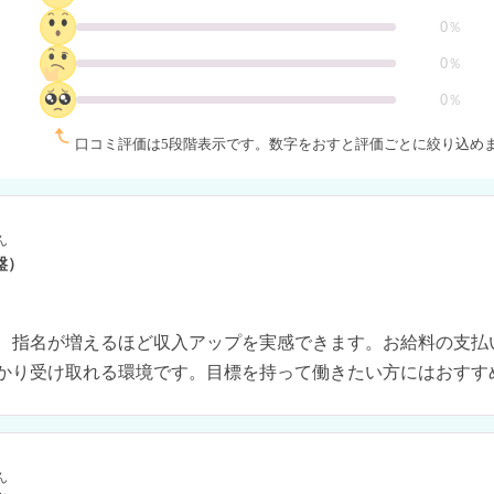
0％
0％
0％
口コミ評価は5段階表示です。
数字をおすと評価ごとに絞り込め
ん
盤）
、指名が増えるほど収入アップを実感できます。お給料の支払
かり受け取れる環境です。目標を持って働きたい方にはおすす
ん