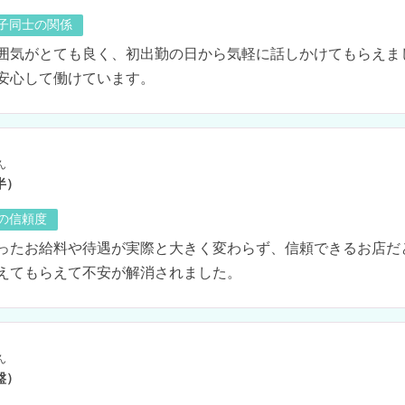
の子同士の関係
囲気がとても良く、初出勤の日から気軽に話しかけてもらえま
安心して働けています。
ん
半）
の信頼度
ったお給料や待遇が実際と大きく変わらず、信頼できるお店だ
えてもらえて不安が解消されました。
ん
盤）