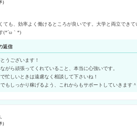
半）
くても、効率よく働けるところが良いです。大学と両立できて
*´ω｀*)
の返信
とうございます！

ながら頑張ってくれていること、本当に心強いです。

で忙しいときは遠慮なく相談して下さいね！

間でもしっかり稼げるよう、これからもサポートしていきます
ん
半）