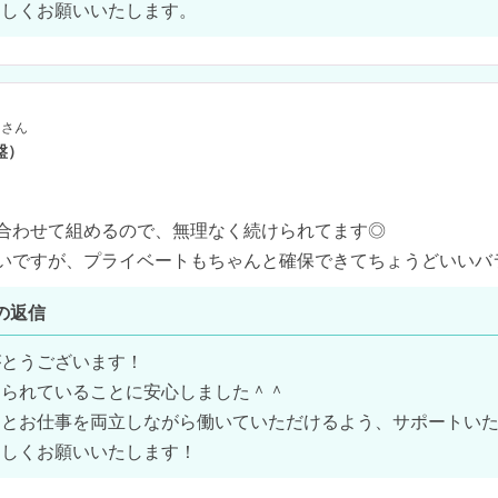
ろしくお願いいたします。
さん
盤）
合わせて組めるので、無理なく続けられてます◎

らいですが、プライベートもちゃんと確保できてちょうどいいバ
の返信
とうございます！

られていることに安心しました＾＾

とお仕事を両立しながら働いていただけるよう、サポートいた
ろしくお願いいたします！