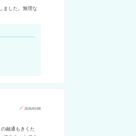
しました。無理な


2026/05/08
トの融通もきくた