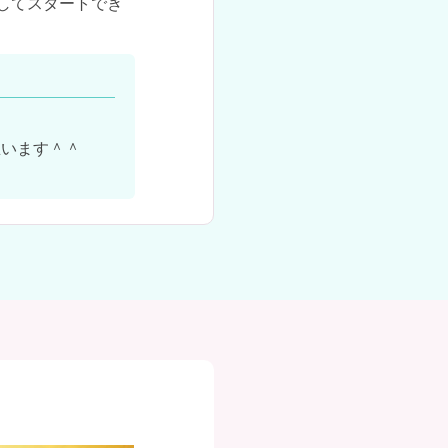
してスタートでき
います＾＾
