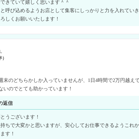
できていて嬉しく思います＾＾

と呼び込めるようお店として集客にしっかりと力を入れていき
よろしくお願いいたします！
ん
半）
週末のどちらかしか入っていませんが、1日4時間で2万円越えて
ないのでとても助かっています！
の返信
とうございます！

け持ちで大変かと思いますが、安心してお仕事できるようこれ
ます！
