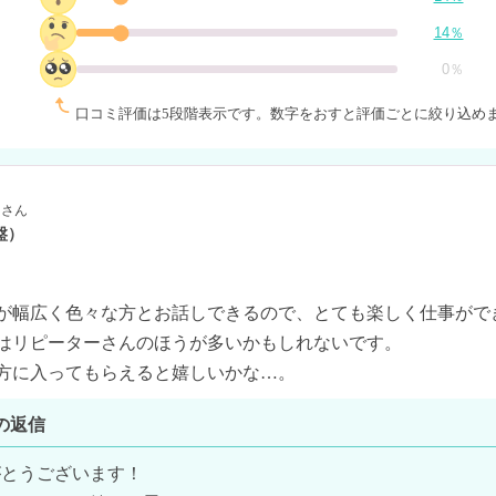
14％
0％
口コミ評価は5段階表示です。
数字をおすと評価ごとに絞り込め
さん
盤）
が幅広く色々な方とお話しできるので、とても楽しく仕事ができ
はリピーターさんのほうが多いかもしれないです。

方に入ってもらえると嬉しいかな…。
の返信
とうございます！
