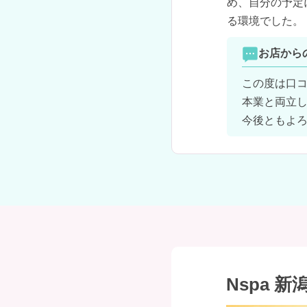
め、自分の予定
る環境でした。
お店から
この度は口コ
本業と両立し
今後ともよ
Nspa 新