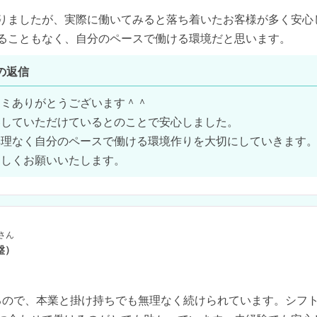
りましたが、実際に働いてみると落ち着いたお客様が多く安心
ることもなく、自分のペースで働ける環境だと思います。
の返信
ミありがとうございます＾＾

していただけているとのことで安心しました。

理なく自分のペースで働ける環境作りを大切にしていきます。
ろしくお願いいたします。
さん
盤）
るので、本業と掛け持ちでも無理なく続けられています。シフ