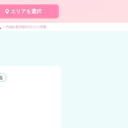
エリアを選択
人
Nspa 新潟店の口コミ情報
係