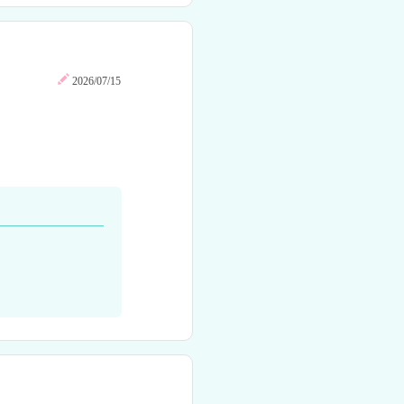
2026/07/15
！