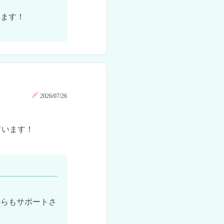
ます！

2026/07/26
います！

からもサポートさ