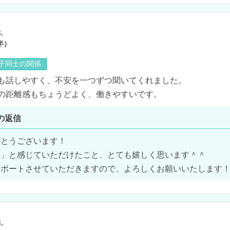
ん
半）
の子同士の関係
も話しやすく、不安を一つずつ聞いてくれました。

の距離感もちょうどよく、働きやすいです。
の返信
とうございます！

」と感じていただけたこと、とても嬉しく思います＾＾

サポートさせていただきますので、よろしくお願いいたします
ん