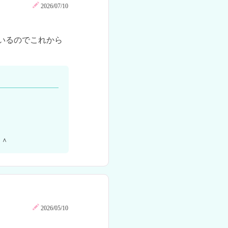
2026/07/10
いるのでこれから
＾＾
2026/05/10