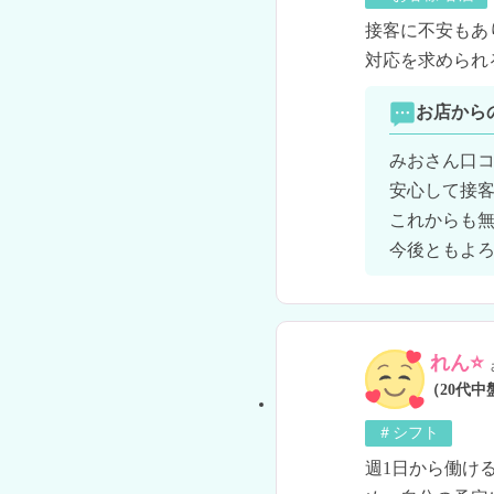
接客に不安もあ
対応を求められ
お店から
みおさん口コ
安心して接客
これからも無
今後ともよ
れん⭐
（20代中
＃シフト
週1日から働け