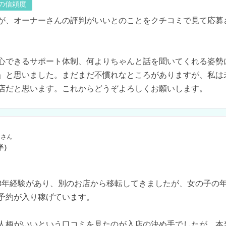
の信頼度
が、オーナーさんの評判がいいとのことをクチコミで見て応募
心できるサポート体制、何よりちゃんと話を聞いてくれる姿勢
」と思いました。まだまだ不慣れなところがありますが、私は
店だと思います。これからどうぞよろしくお願いします。
さん
半）
3年経験があり、別のお店から移転してきましたが、女の子の
予約が入り稼げています。

人柄がいいという口コミを見たのが入店の決め手でしたが、本