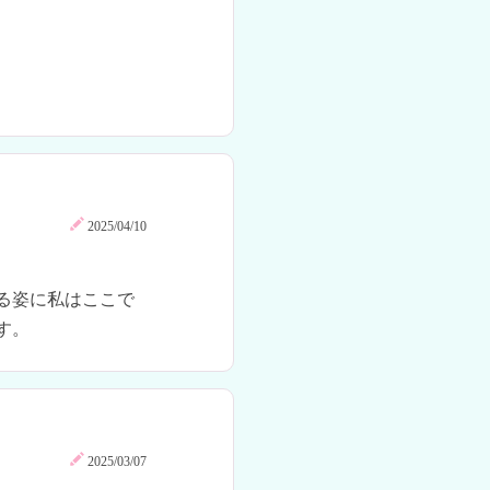
2025/04/10
る姿に私はここで
す。
2025/03/07