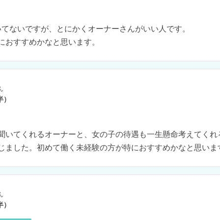
いてないですが、とにかくオーナーさんがいい人です。

におすすめかなと思います。
ん
半）
聞いてくれるオーナーと、女の子の待遇も一生懸命考えてくれ
じました。初めて働く未経験の方が特におすすめかなと思いま
ん
半）