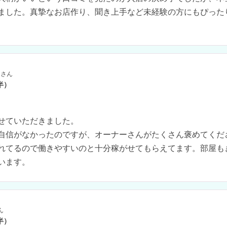
ました。真摯なお店作り、聞き上手など未経験の方にもぴった
さん
半）
せていただきました。

自信がなかったのですが、オーナーさんがたくさん褒めてくださ
れてるので働きやすいのと十分稼がせてもらえてます。部屋も
います。
ん
半）