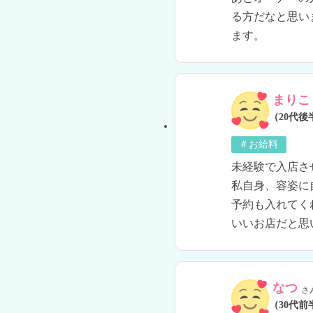
る方だなと思い
ます。
まりこ
（20代後
＃お給料
未経験で入店さ
私自身、容姿に
予約も入れてく
いいお店だと思
なつ
さ
（30代前