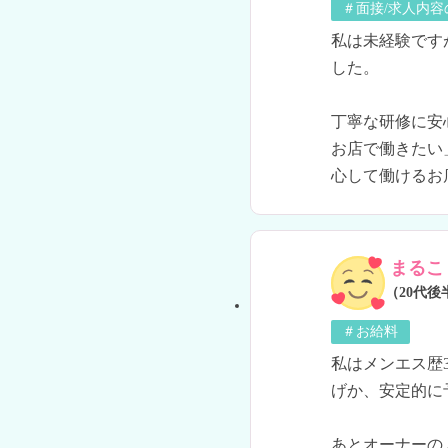
＃面接/求人内容
私は未経験です
した。

丁寧な研修に安
お店で働きたい
心して働けるお
まるこ
（20代後
＃お給料
私はメンエス歴
げか、安定的に
あとオーナーの