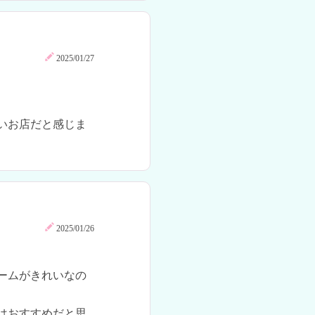
2025/01/27
いお店だと感じま
2025/01/26
ームがきれいなの
はおすすめだと思