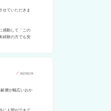
させていただきま
に感動して「この
未経験の方でも安
2025/02/19
年齢層が幅広いおか
当に人間ができて