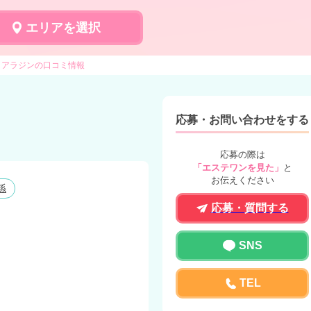
エリアを選択
アラジンの口コミ情報
応募・お問い合わせをする
応募の際は
「エステワンを見た」
と
お伝えください
係
応募・質問する
SNS
TEL