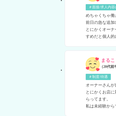
＃面接/求人内容
めちゃくちゃ働
前日の急な追加
とにかくオーナ
すめだと個人的
まるこ
（20代前
＃制度/待遇
オーナーさんが
とにかくお店に
らってます。

私は未経験から