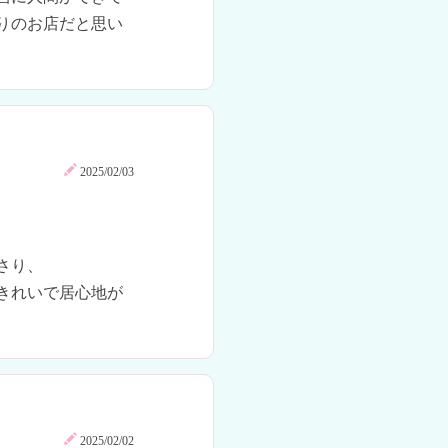
りのお店だと思い
2025/02/03
り、

きれいで居心地が
2025/02/02