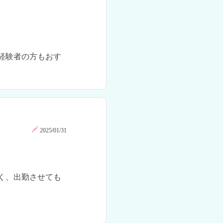
経験者の方もおす
2025/01/31
く、出勤させても