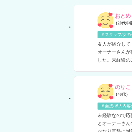
おとめ
（20代中
＃スタッフ/女
友人が紹介して
オーナーさんが
した。未経験の
のりこ
（40代）
＃面接/求人内容
未経験なので応
とオーナーさん
かなり真摯に対