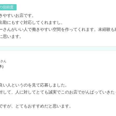
の信頼度
きやすいお店です。

出勤にもすぐ対応してくれますし、

ーさんがいい人で働きやすい空間を作ってくれます。未経験も
に思います。
さん
半）
良い人というのを見て応募しました。

対して、人に対してとても誠実でこのお店でがんばっていきた
ですが、とてもおすすめだと思います。