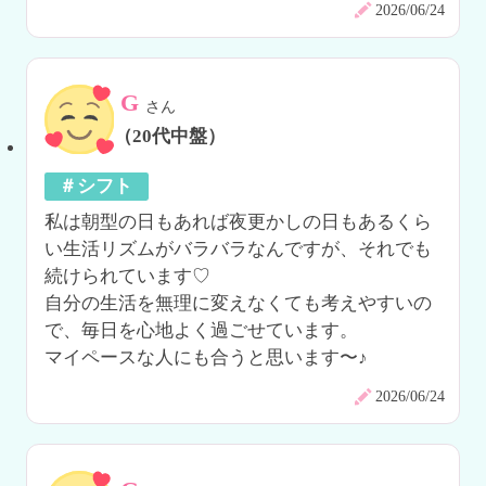
2026/06/24
G
さん
（20代中盤）
＃シフト
私は朝型の日もあれば夜更かしの日もあるくら
い生活リズムがバラバラなんですが、それでも
続けられています♡

自分の生活を無理に変えなくても考えやすいの
で、毎日を心地よく過ごせています。

マイペースな人にも合うと思います〜♪
2026/06/24