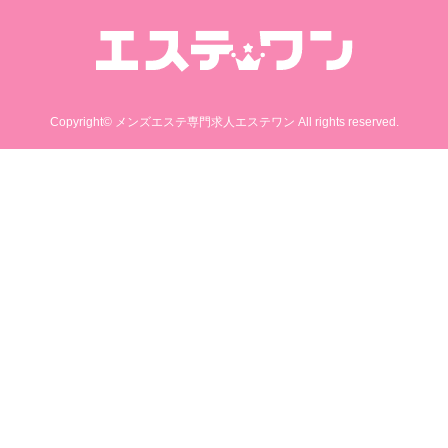
Copyright© メンズエステ専門求人エステワン All rights reserved.