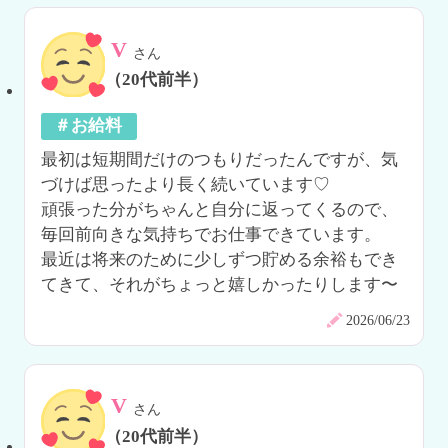
V
さん
（20代前半）
＃お給料
最初は短期間だけのつもりだったんですが、気
づけば思ったより長く続いています♡

頑張った分がちゃんと自分に返ってくるので、
毎回前向きな気持ちでお仕事できています。

最近は将来のために少しずつ貯める余裕もでき
てきて、それがちょっと嬉しかったりします〜
2026/06/23
V
さん
（20代前半）