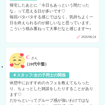
帰宅したあとに「今日もあっという間だった
な」って思える日が多いです♡

毎回バタバタする感じではなく、気持ちよく一
日を終えられるのが嬉しいなと思っています。

こういう積み重ねって大事だなと感じます〜♪
2026/06/24
C
さん
（20代中盤）
＃スタッフ/女の子同士の関係
休憩中におすすめのカフェを教えてもらった
り、ちょっとした雑談をしたりすることがあり
ます♡

だからといってグループ感が強いわけではな