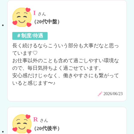
I
さん
（20代中盤）
＃制度/待遇
長く続けるならこういう部分も大事だなと思っ
ています♡

お仕事以外のことも含めて過ごしやすい環境な
ので、毎日気持ちよく過ごせています。

安心感だけじゃなく、働きやすさにも繋がって
いると感じます〜♪
2026/06/23
R
さん
（20代後半）