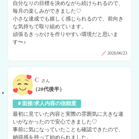
自分なりの目標を決めながら続けられるので、
毎月の楽しみができました♡

小さな達成でも嬉しく感じられるので、前向き
な気持ちで取り組めています。

頑張るきっかけを作りやすい環境だと思いま
す〜♪
2026/06/23
C
さん
（20代後半）
＃面接/求人内容の信頼度
最初に見ていた内容と実際の雰囲気に大きな違
いがなかったので安心できました♡

事前に気になっていたことも確認できたので、
納得感を持って始められました。
