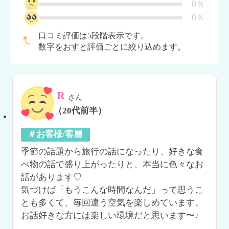
0％
0％
口コミ評価は5段階表示です。
数字をおすと評価ごとに絞り込めます。
R
さん
（20代前半）
＃お客様/客層
季節の話題から旅行の話になったり、好きな食
べ物の話で盛り上がったりと、本当に色々なお
話があります♡

気づけば「もうこんな時間なんだ」って思うこ
とも多くて、毎回違う空気を楽しめています。

お話好きな方には楽しい環境だと思います〜♪