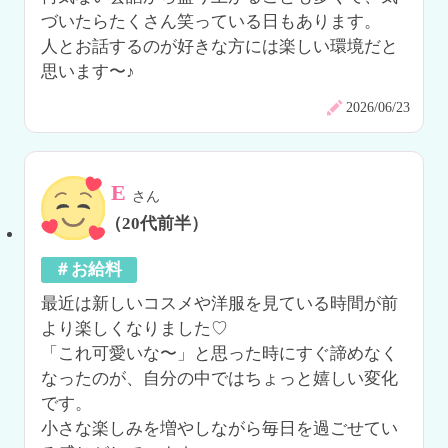
づいたらたくさん笑っている日もあります。

人とお話するのが好きな方には楽しい環境だと
思います〜♪
2026/06/23
E
さん
（20代前半）
＃お給料
最近は新しいコスメや洋服を見ている時間が前
より楽しくなりました♡

「これ可愛いな〜」と思った時にすぐ諦めなく
なったのが、自分の中ではちょっと嬉しい変化
です。

小さな楽しみを増やしながら毎日を過ごせてい