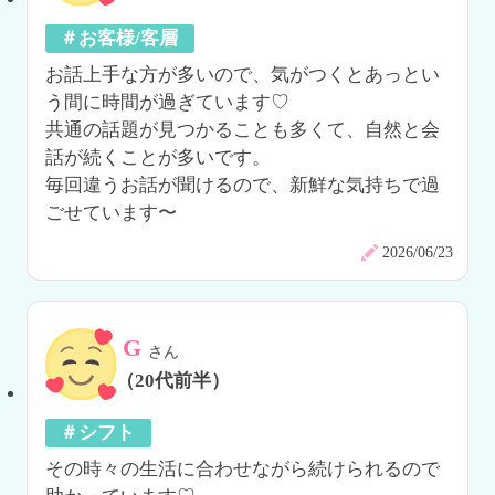
＃お客様/客層
お話上手な方が多いので、気がつくとあっとい
う間に時間が過ぎています♡

共通の話題が見つかることも多くて、自然と会
話が続くことが多いです。

毎回違うお話が聞けるので、新鮮な気持ちで過
ごせています〜
2026/06/23
G
さん
（20代前半）
＃シフト
その時々の生活に合わせながら続けられるので