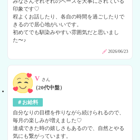
みなさんそれぞれのペースを大事にされている
印象です♡

程よくお話したり、各自の時間を過ごしたりで
きるので居心地がいいです。

初めてでも馴染みやすい雰囲気だと思いまし
た〜♪
2026/06/23
V
さん
（20代中盤）
＃お給料
自分なりの目標を作りながら続けられるので、
毎月の楽しみが増えました♡

達成できた時の嬉しさもあるので、自然とやる
気にも繋がっています。
