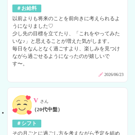
＃お給料
以前よりも将来のことを前向きに考えられるよ
うになりました♡

少し先の目標を立てたり、「これをやってみた
いな♪」と思えることが増えた気がします。

毎日をなんとなく過ごすより、楽しみを見つけ
ながら過ごせるようになったのが嬉しいで
す〜。
2026/06/23
V
さん
（20代中盤）
＃シフト
その月ごとに過ごし方を考えながら予定を組め