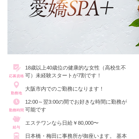
18歳以上40歳位の健康的な女性（高校生不
可）未経験スタートが7割です！
応募資格
大阪市内でのご勤務になります！
勤務地
12:00～翌3:00の間でお好きな時間に勤務が
可能です
勤務時間
エステワンなら日給￥80,000〜
給与
日本橋・梅田に事務所が御座います。 基本