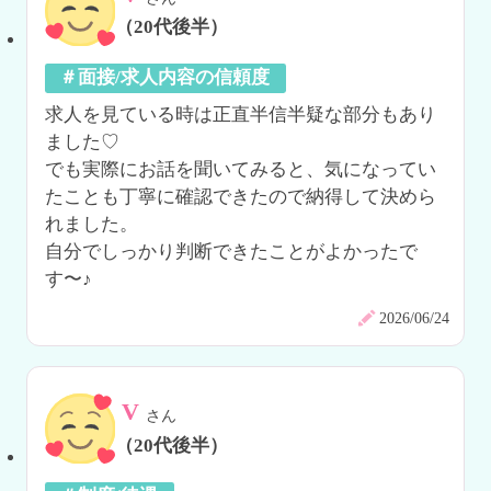
（20代後半）
＃面接/求人内容の信頼度
求人を見ている時は正直半信半疑な部分もあり
ました♡

でも実際にお話を聞いてみると、気になってい
たことも丁寧に確認できたので納得して決めら
れました。

自分でしっかり判断できたことがよかったで
す〜♪
2026/06/24
V
さん
（20代後半）