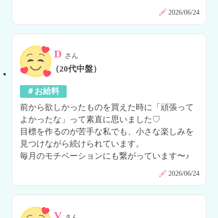
2026/06/24
D
さん
（20代中盤）
＃お給料
前から欲しかったものを買えた時に「頑張って
よかったな」って素直に思いました♡

目標を作るのが苦手な私でも、小さな楽しみを
見つけながら続けられています。

毎月のモチベーションにも繋がっています〜♪
2026/06/24
V
さん