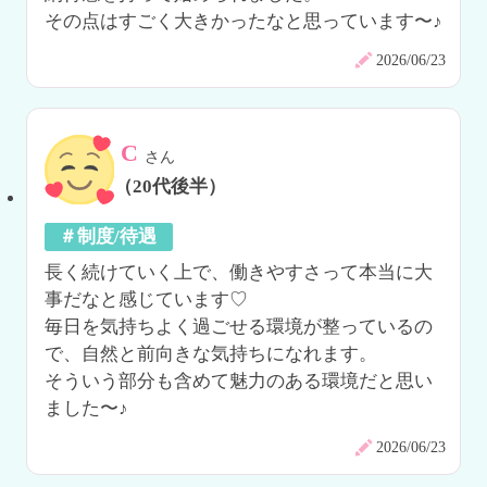
その点はすごく大きかったなと思っています〜♪
2026/06/23
C
さん
（20代後半）
＃制度/待遇
長く続けていく上で、働きやすさって本当に大
事だなと感じています♡

毎日を気持ちよく過ごせる環境が整っているの
で、自然と前向きな気持ちになれます。

そういう部分も含めて魅力のある環境だと思い
ました〜♪
2026/06/23