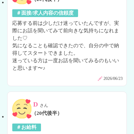
＃面接/求人内容の信頼度
応募する前は少しだけ迷っていたんですが、実
際にお話を聞いてみて前向きな気持ちになれま
した♡

気になることも確認できたので、自分の中で納
得してスタートできました。

迷っている方は一度お話を聞いてみるのもいい
と思います〜♪
2026/06/23
D
さん
（20代後半）
＃お給料