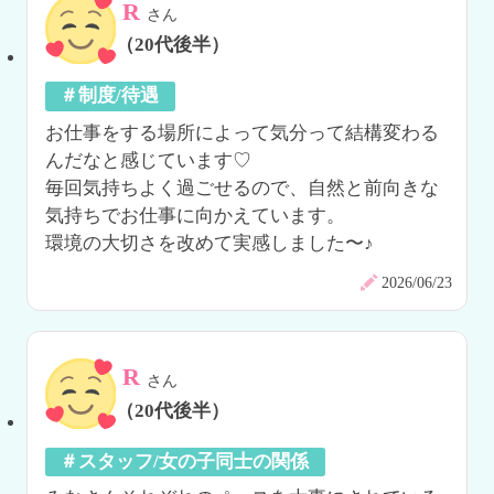
R
さん
（20代後半）
＃制度/待遇
お仕事をする場所によって気分って結構変わる
んだなと感じています♡

毎回気持ちよく過ごせるので、自然と前向きな
気持ちでお仕事に向かえています。

環境の大切さを改めて実感しました〜♪
2026/06/23
R
さん
（20代後半）
＃スタッフ/女の子同士の関係