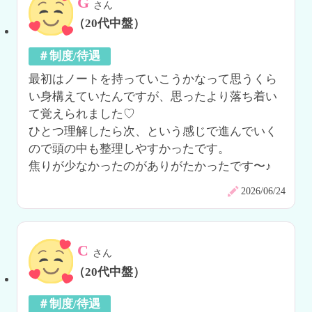
G
さん
（20代中盤）
＃制度/待遇
最初はノートを持っていこうかなって思うくら
い身構えていたんですが、思ったより落ち着い
て覚えられました♡

ひとつ理解したら次、という感じで進んでいく
ので頭の中も整理しやすかったです。

焦りが少なかったのがありがたかったです〜♪
2026/06/24
C
さん
（20代中盤）
＃制度/待遇