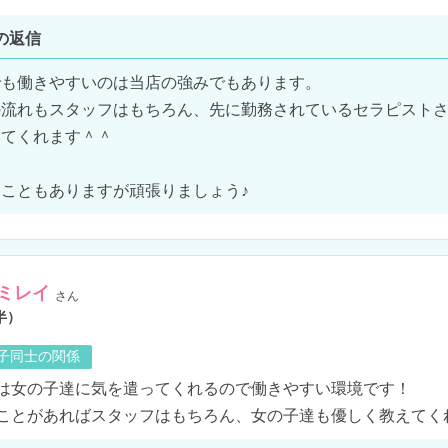
の返信
も働きやすいのは当店の強みでもあります。

の流れもスタッフはもちろん、先に勤務されているセラピスト
てくれます＾＾

こともありますが頑張りましょう♪
ミレイ
さん
半）
の子同士の関係
は女の子達に気を遣ってくれるので働きやすい環境です！

ことがあればスタッフはもちろん、女の子達も優しく教えてく