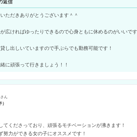
の返信
いただきありがとうございます＾＾

が広ければゆったりできるので心身ともに休めるのがいいですよ
貸し出しいていますので手ぶらでも勤務可能です！

一緒に頑張って行きましょう！！
さん
半）
してくださっており、頑張るモチベーションが沸きます！

ず努力ができる女の子にオススメです！