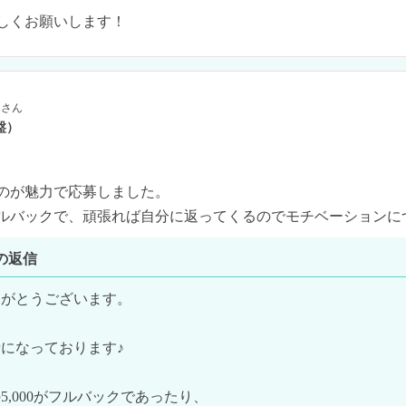
しくお願いします！
さん
盤）
のが魅力で応募しました。

ルバックで、頑張れば自分に返ってくるのでモチベーションに
の返信
がとうございます。

になっております♪

,000がフルバックであったり、
