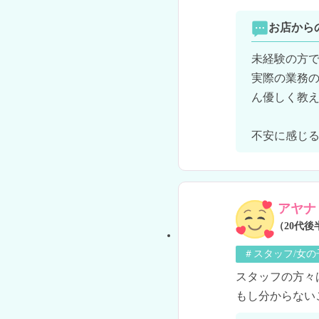
お店から
未経験の方で
実際の業務
ん優しく教え
不安に感じる
アヤナ
（20代後
＃スタッフ/女
スタッフの方々
もし分からない