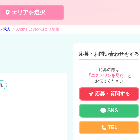
エリアを選択
ステ求人
Aroma Loveの口コミ情報
応募・お問い合わせをする
応募の際は
「エステワンを見た」
と
お伝えください
係
応募・質問する
SNS
TEL