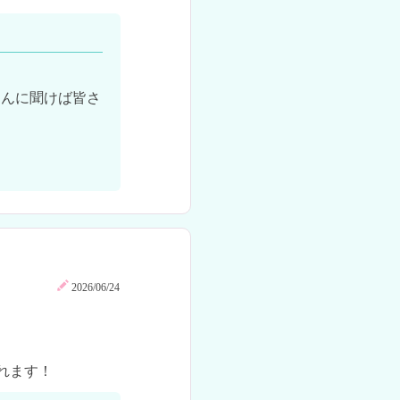
さんに聞けば皆さ
2026/06/24
れます！