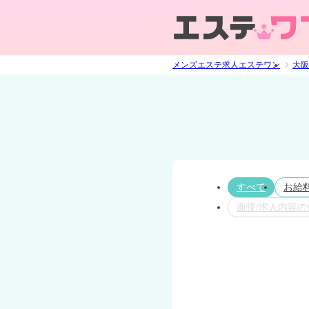
メンズエステ求人エステワン
大阪
すべて
お給
面接/求人内容の