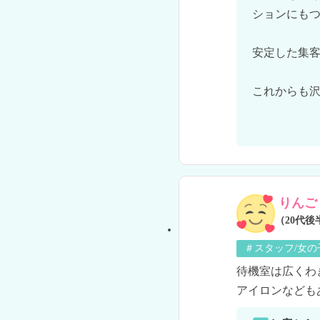
ションにもつ
安定した集客
これからも沢
りんご
（20代後
＃スタッフ/女
待機室は広くわ
アイロンなども