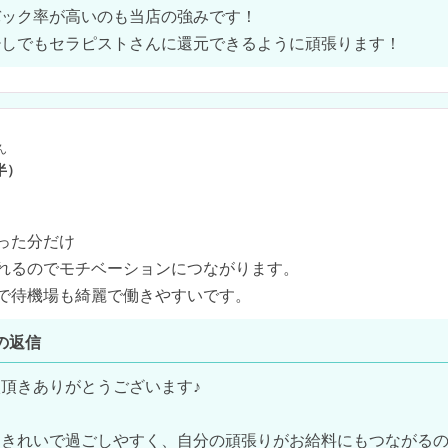
ック率が高いのも当店の強みです！

少しでもセラピストさんに還元できるように頑張ります！
ん
半）
った分だけ

れるのでモチベーションにつながります。

で待機場も綺麗で働きやすいです。
の返信
頂きありがとうございます♪

くきれいで過ごしやすく、自分の頑張りがお給料にもつながる