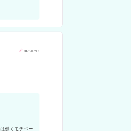
2026/07/13
のは働くモチベー