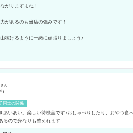
ながりますよね！

力があるのも当店の強みです！

山稼げるように一緒に頑張りましょう♪

さん
半）
の子同士の関係
きあいあい。楽しい待機室です♪おしゃべりしたり、おやつ食べ
あるので身なりも整えれます