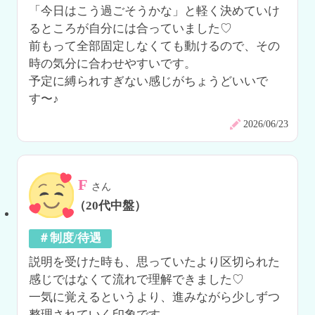
「今日はこう過ごそうかな」と軽く決めていけ
るところが自分には合っていました♡

前もって全部固定しなくても動けるので、その
時の気分に合わせやすいです。

予定に縛られすぎない感じがちょうどいいで
す〜♪
2026/06/23
F
さん
（20代中盤）
＃制度/待遇
説明を受けた時も、思っていたより区切られた
感じではなくて流れで理解できました♡

一気に覚えるというより、進みながら少しずつ
整理されていく印象です。
