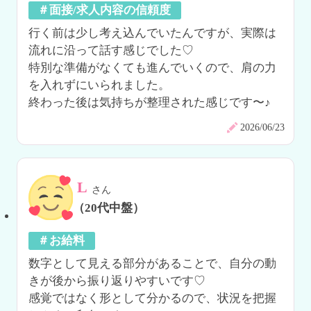
＃面接/求人内容の信頼度
行く前は少し考え込んでいたんですが、実際は
流れに沿って話す感じでした♡

特別な準備がなくても進んでいくので、肩の力
を入れずにいられました。

終わった後は気持ちが整理された感じです〜♪
2026/06/23
L
さん
（20代中盤）
＃お給料
数字として見える部分があることで、自分の動
きが後から振り返りやすいです♡

感覚ではなく形として分かるので、状況を把握