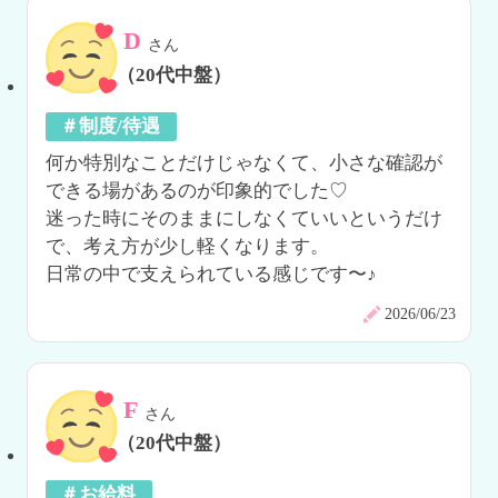
D
さん
（20代中盤）
＃制度/待遇
何か特別なことだけじゃなくて、小さな確認が
できる場があるのが印象的でした♡

迷った時にそのままにしなくていいというだけ
で、考え方が少し軽くなります。

日常の中で支えられている感じです〜♪
2026/06/23
F
さん
（20代中盤）
＃お給料