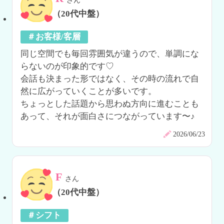
さん
（20代中盤）
＃お客様/客層
同じ空間でも毎回雰囲気が違うので、単調にな
らないのが印象的です♡

会話も決まった形ではなく、その時の流れで自
然に広がっていくことが多いです。

ちょっとした話題から思わぬ方向に進むことも
あって、それが面白さにつながっています〜♪
2026/06/23
F
さん
（20代中盤）
＃シフト