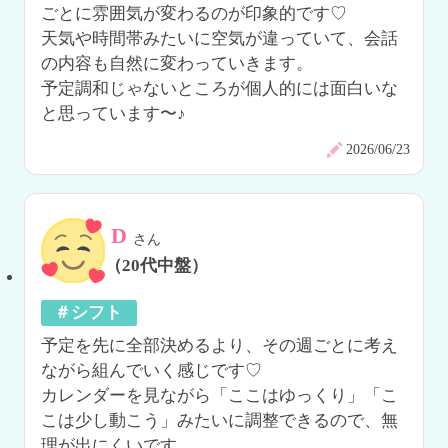
ごとに雰囲気が変わるのが印象的です♡

天気や時間帯みたいに空気が違っていて、会話
の内容も自然に変わっていきます。

予定調和じゃないところが個人的には面白いな
と思っています〜♪
2026/06/23
D
さん
（20代中盤）
＃シフト
予定を先に全部決めるより、その週ごとに考え
ながら組んでいく感じです♡

カレンダーを見ながら「ここはゆっくり」「こ
こは少し動こう」みたいに調整できるので、無
理が出にくいです。
