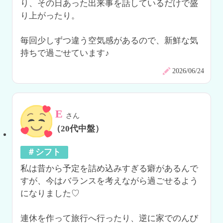
り、その日あった出来事を話しているだけで盛
り上がったり。

毎回少しずつ違う空気感があるので、新鮮な気
持ちで過ごせています♪
2026/06/24
E
さん
（20代中盤）
＃シフト
私は昔から予定を詰め込みすぎる癖があるんで
すが、今はバランスを考えながら過ごせるよう
になりました♡

連休を作って旅行へ行ったり、逆に家でのんび