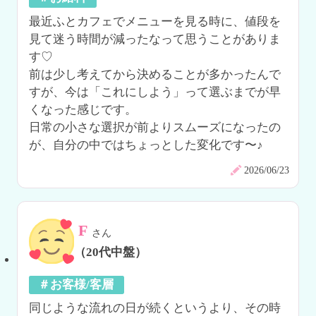
最近ふとカフェでメニューを見る時に、値段を
見て迷う時間が減ったなって思うことがありま
す♡

前は少し考えてから決めることが多かったんで
すが、今は「これにしよう」って選ぶまでが早
くなった感じです。

日常の小さな選択が前よりスムーズになったの
が、自分の中ではちょっとした変化です〜♪
2026/06/23
F
さん
（20代中盤）
＃お客様/客層
同じような流れの日が続くというより、その時