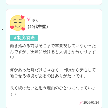
V
さん
（20代中盤）
＃制度/待遇
働き始める前はそこまで重要視していなかった
んですが、実際に続けると大切さが分かります
♡

何かあった時だけじゃなく、日頃から安心して
過ごせる環境があるのはありがたいです。

長く続けたいと思う理由のひとつになっていま
す♪
2026/06/24