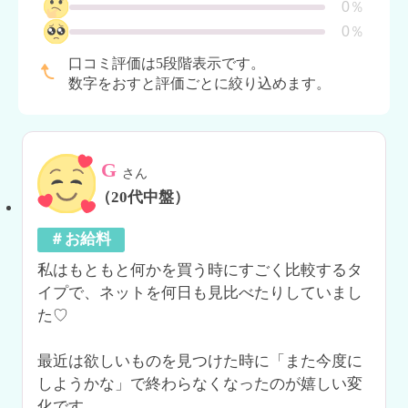
0％
0％
口コミ評価は5段階表示です。
数字をおすと評価ごとに絞り込めます。
G
さん
（20代中盤）
＃お給料
私はもともと何かを買う時にすごく比較するタ
イプで、ネットを何日も見比べたりしていまし
た♡

最近は欲しいものを見つけた時に「また今度に
しようかな」で終わらなくなったのが嬉しい変
化です。
