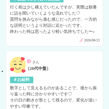
行く前は少し構えていたんですが、実際は順番
に話を聞いていくような流れでした♡

質問を挟みながら進む感じだったので、一方的
な説明というより対話に近かったです。

終わった時は思ったより軽い気持ちでした〜♪
2026/06/23
D
さん
（20代中盤）
＃お給料
数字として見えるものがあることで、後から振
り返った時に分かりやすいです♡

その日の動きが形として残るので、変化が追い
やすい印象です。
