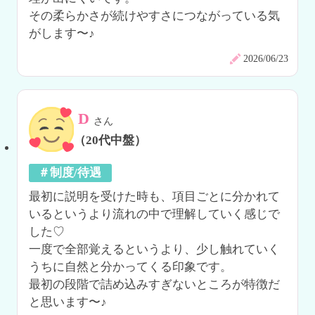
その柔らかさが続けやすさにつながっている気
がします〜♪
2026/06/23
D
さん
（20代中盤）
＃制度/待遇
最初に説明を受けた時も、項目ごとに分かれて
いるというより流れの中で理解していく感じで
した♡

一度で全部覚えるというより、少し触れていく
うちに自然と分かってくる印象です。

最初の段階で詰め込みすぎないところが特徴だ
と思います〜♪