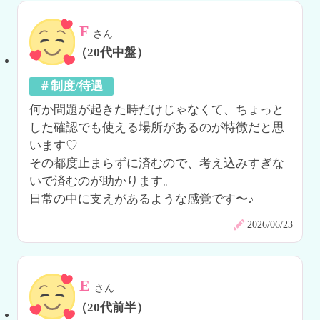
F
さん
（20代中盤）
＃制度/待遇
何か問題が起きた時だけじゃなくて、ちょっと
した確認でも使える場所があるのが特徴だと思
います♡

その都度止まらずに済むので、考え込みすぎな
いで済むのが助かります。

日常の中に支えがあるような感覚です〜♪
2026/06/23
E
さん
（20代前半）