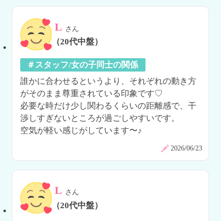
L
さん
（20代中盤）
＃スタッフ/女の子同士の関係
誰かに合わせるというより、それぞれの動き方
がそのまま尊重されている印象です♡

必要な時だけ少し関わるくらいの距離感で、干
渉しすぎないところが過ごしやすいです。

空気が軽い感じがしています〜♪
2026/06/23
L
さん
（20代中盤）