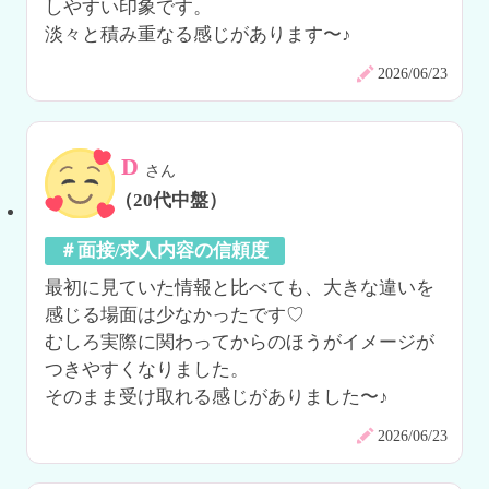
しやすい印象です。

淡々と積み重なる感じがあります〜♪
2026/06/23
D
さん
（20代中盤）
＃面接/求人内容の信頼度
最初に見ていた情報と比べても、大きな違いを
感じる場面は少なかったです♡

むしろ実際に関わってからのほうがイメージが
つきやすくなりました。

そのまま受け取れる感じがありました〜♪
2026/06/23