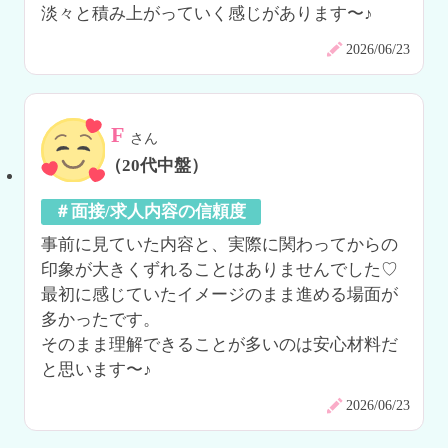
淡々と積み上がっていく感じがあります〜♪
2026/06/23
F
さん
（20代中盤）
＃面接/求人内容の信頼度
事前に見ていた内容と、実際に関わってからの
印象が大きくずれることはありませんでした♡

最初に感じていたイメージのまま進める場面が
多かったです。

そのまま理解できることが多いのは安心材料だ
と思います〜♪
2026/06/23