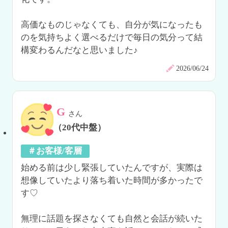
高価なものじゃなくても、自分が気になったも
のを気持ちよく選べるだけで毎日の気分って結
構変わるんだなと思いました♪
2026/06/24
G
さん
（20代中盤）
＃お客様/客層
始める前は少し緊張していたんですが、実際は
想像していたより落ち着いた時間が多かったで
す♡

無理に話題を探さなくても自然と会話が続いた