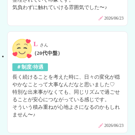
気負わずに触れていける雰囲気でした〜♪
2026/06/23
L
さん
（20代中盤）
＃制度/待遇
長く続けることを考えた時に、日々の変化が穏
やかなことって大事なんだなと思いました♡

特別な出来事がなくても、同じリズムで過ごせ
ることが安心につながっている感じです。

そういう積み重ねが心地よさになるのかもしれ
ません〜♪
2026/06/23