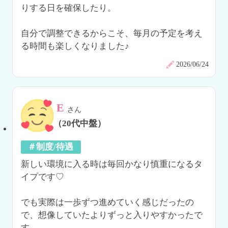
りする日を確保したり。

自分で調整できるからこそ、毎月の予定を考え
る時間も楽しくなりました♪
2026/06/24
E
さん
（20代中盤）
＃制度/待遇
新しい環境に入る時は毎回かなり慎重になるタ
イプです♡

でも実際は一歩ずつ進めていく感じだったの
で、想像していたよりずっと入りやすかったで
す。
