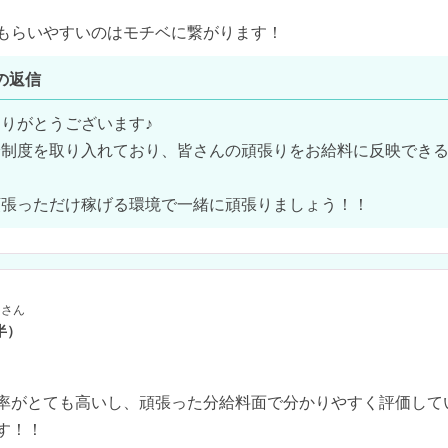
もらいやすいのはモチベに繋がります！
の返信
りがとうございます♪

給制度を取り入れており、皆さんの頑張りをお給料に反映でき
頑張っただけ稼げる環境で一緒に頑張りましょう！！
さん
半）
率がとても高いし、頑張った分給料面で分かりやすく評価して
す！！