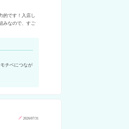
力的です！入店し
組みなので、すご
はモチベにつなが
2026/07/31