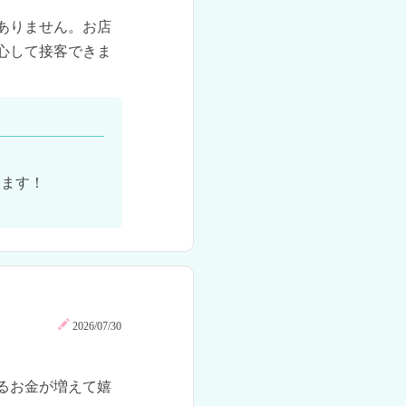
ありません。お店
心して接客できま
ます！

2026/07/30
るお金が増えて嬉