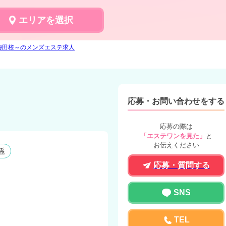
エリアを選択
梅田校～のメンズエステ求人
応募・お問い合わせをする
応募の際は
「エステワンを見た」
と
お伝えください
係
応募・質問する
SNS
TEL