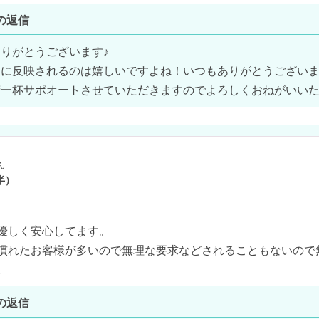
の返信
りがとうございます♪

に反映されるのは嬉しいですよね！いつもありがとうございます
一杯サポオートさせていただきますのでよろしくおねがいいたしま
ん
半）
優しく安心してます。

慣れたお客様が多いので無理な要求などされることもないので
。
の返信