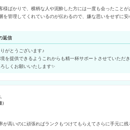
客様ばかりで、横柄な人や泥酔した方には一度も会ったことが
層を管理してくれているのが伝わるので、嫌な思いをせずに安
の返信
りがとうございます♪

境を提供できるようこれからも精一杯サポートさせていただき
ろしくお願いいたします✨
ん
盤）
率が高いのに頑張ればランクもつけてもらえてさらに手元に残