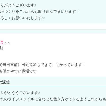
りがとうございます♪

境つくりをこれからも取り組んでまいります！

ろしくお願いいたします✨
は
さん
盤）
で当日直前に出勤追加もできて、助かっています！

も働きやすい職場です　　
の返信
りがとううございます♪

ぞれのライフスタイルに合わせた働き方ができるようこれから