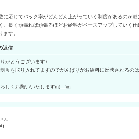
数に応じてバック率がどんどん上がっていく制度があるのが魅
く、長く頑張れば頑張るほどお給料がベースアップしていく仕
ります。
の返信
りがとうございます♪

給制度を取り入れてますのでがんばりがお給料に反映されるの
ろしくお願いいたしますm(__)m
さん
半）