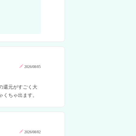
2026/08/05
の還元がすごく大
ゃくちゃ出ます。
2026/08/02