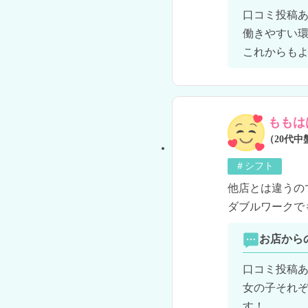
口コミ投稿あ
働きやすい環
これからもよ
ももは
（20代中
＃シフト
他店とは違うの
ダブルワークで
お店から
口コミ投稿あ
女の子それ
す！
