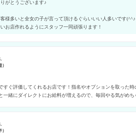
りがとうございます♪

客様多いと全女の子が言って頂けるぐらいいい人多いです(^^♪

いいお店作れるようにスタッフ一同頑張ります！
ん
盤）
ですぐ評価してくれるお店です！指名やオプションを取った時
と一緒にダイレクトにお給料が増えるので、毎回やる気がめち
ん
半）