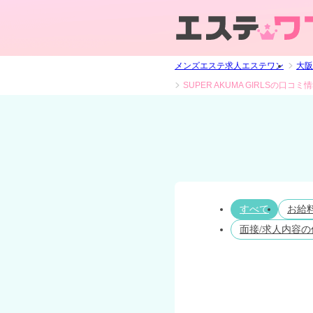
メンズエステ求人エステワン
大阪
SUPER AKUMA GIRLSの口コミ
すべて
お給
面接/求人内容の