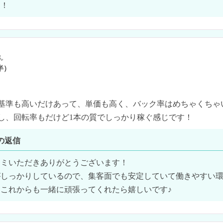
す！
ん
半）
基準も高いだけあって、単価も高く、バック率はめちゃくちゃい
し、回転率もだけど1本の質でしっかり稼ぐ感じです！
の返信
ミいただきありがとうございます！

がしっかりしているので、集客面でも安定していて働きやすい
これからも一緒に頑張ってくれたら嬉しいです♪