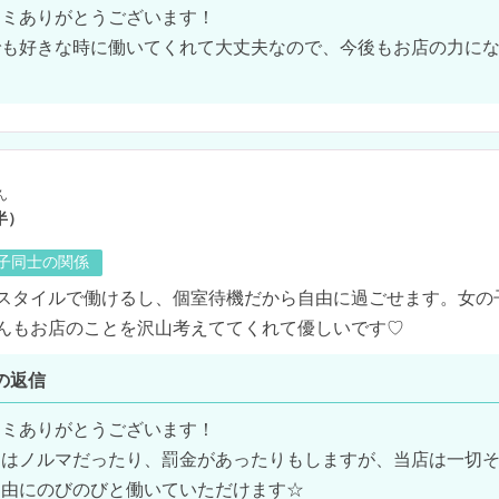
ミありがとうございます！

でも好きな時に働いてくれて大丈夫なので、今後もお店の力に
！
ん
半）
の子同士の関係
スタイルで働けるし、個室待機だから自由に過ごせます。女の
んもお店のことを沢山考えててくれて優しいです♡
の返信
ミありがとうございます！

てはノルマだったり、罰金があったりもしますが、当店は一切
由にのびのびと働いていただけます☆
