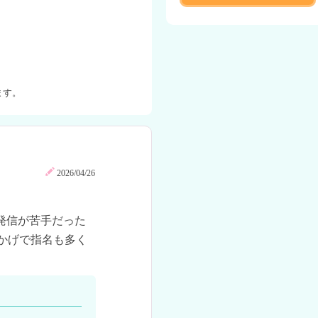
ます。
2026/04/26
発信が苦手だった
かげで指名も多く