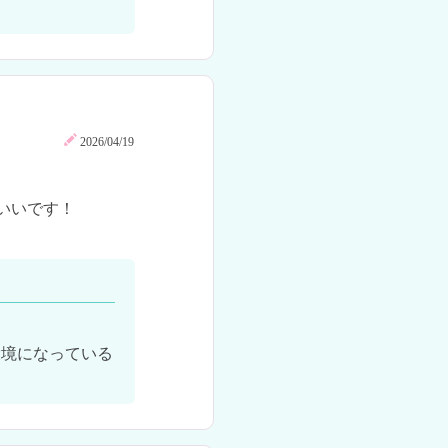
2026/04/19
いです！

環境になっている