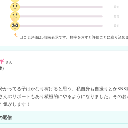
0％
0％
0％
口コミ評価は5段階表示です。
数字をおすと評価ごとに絞り込め
ギ
さん
盤）
分かってる子はかなり稼げると思う。私自身も自撮りとかSNS
さんのサポートもあり積極的にやるようになりました。そのお
た気がします！
の返信