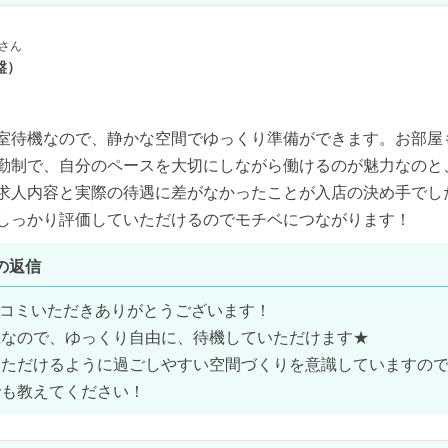
さん
盤）
室待機なので、静かな空間でゆっくり準備ができます。お部屋も
勤制で、自分のペースを大切にしながら働けるのが魅力なのと
求人内容と実際の待遇に差がなかったことが入店の決め手でした
しっかり評価していただけるのでモチベにつながります！
の返信
口コミいただきありがとうございます！

なので、ゆっくり自由に、待機していただけます★

いただけるように過ごしやすい空間づくりを意識していますの
でも教えてください！