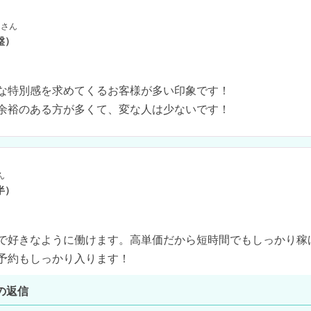
さん
盤）
な特別感を求めてくるお客様が多い印象です！

余裕のある方が多くて、変な人は少ないです！
ん
半）
で好きなように働けます。高単価だから短時間でもしっかり稼
予約もしっかり入ります！
の返信