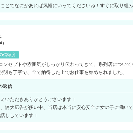
ことでなにかあれば気軽にいってくださいね！すぐに取り組み
ん
半）
の信頼度
コンセプトや雰囲気がしっかり伝わってきて、系列店について
説明も丁寧で、全て納得した上でお仕事を始められました、
の返信
ミいただきありがとうございます！

や、誇大広告が多い中、当店は本当に安心安全に女の子に働い
お話ししています！