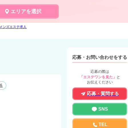
エリアを選択
LSのメンズエステ求人
応募・お問い合わせをする
応募の際は
「エステワンを見た」
と
お伝えください
係
応募・質問する
SNS
TEL