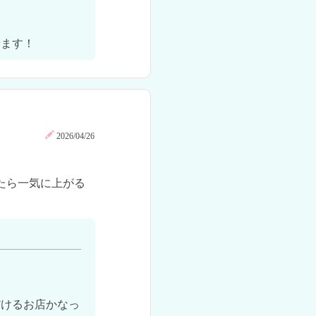
せます！
2026/04/26
ったら一気に上がる
だけるお店かなっ