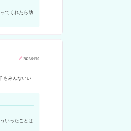
なってくれたら助
2026/04/19
子もみんないい
そういったことは