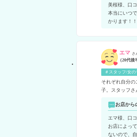
美桜様、口コ
本当にいつ
かります！
エマ
さ
（20代後
＃スタッフ/女
それぞれ自分の
子。スタッフさ
お店から
エマ様、口コ
お店によっ
ないので、自