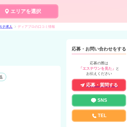
エリアを選択
ステ求人
ディアブロの口コミ情報
応募・お問い合わせをする
応募の際は
「エステワンを見た」
と
お伝えください
係
応募・質問する
SNS
TEL