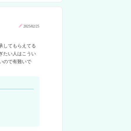
2025/02/25
承してもらえてる
ぎたい人はこうい
いので有難いで