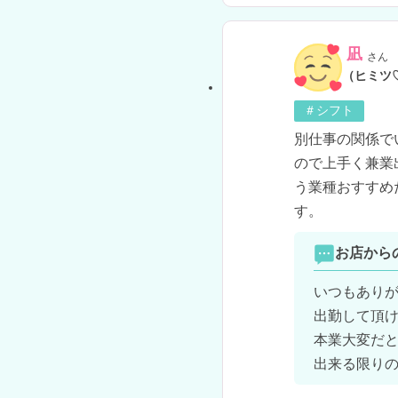
凪
さん
（ヒミツ
＃シフト
別仕事の関係で
ので上手く兼業
う業種おすすめ
す。
お店から
いつもありが
出勤して頂け
本業大変だと
出来る限り