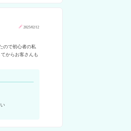
2025/02/12
ったので初心者の私
してからお客さんも
い
