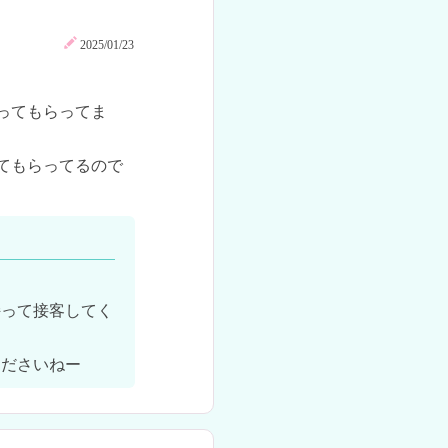
2025/01/23
ってもらってま
てもらってるので
持って接客してく
くださいねー