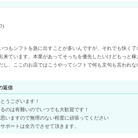
♡）
いつもシフトを急に出すことが多いんですが、それでも快く了
出来ています。本業があってそっちを優先したいけどもっと稼
だし、ここのお店ではこうやってシフトで何も文句も言われな
の返信
とうございます！

るのは有難いのでいつでも大歓迎です！

思いますので無理のない程度に頑張ってください

のサポートは全力でさせて頂きます。