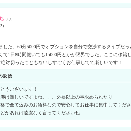
ち
さん
♡）
ました。60分5000円でオプションを自分で交渉するタイプだ
くて1日8時間働いても15000円とかが限界でした。ここに移籍
0円は絶対切ったこともないしすごくお仕事してて楽しいです！
の返信
とうございます！

渉は難しいですよね、、、必要以上の事求められたり

格で全て込みのお給料なので安心してお仕事に集中してくださ
などがあれば遠慮なく言ってくださいね