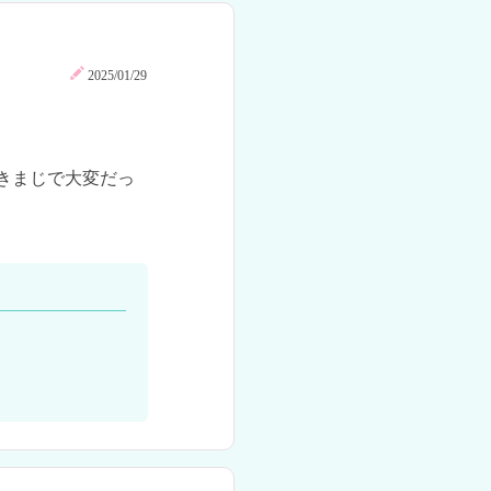
2025/01/29
きまじで大変だっ

