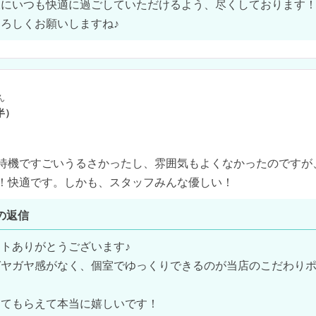
にいつも快適に過ごしていただけるよう、尽くしております！
ん
半）
待機ですごいうるさかったし、雰囲気もよくなかったのですが
！快適です。しかも、スタッフみんな優しい！
の返信
トありがとうございます♪

ガヤガヤ感がなく、個室でゆっくりできるのが当店のこだわり
てもらえて本当に嬉しいです！
