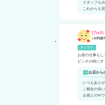
スタッフもみ
これからも
ぴゅれ
（20代前
＃シフト
お昼の仕事もし
ピンチの時にす
お店から
いつもありが
ご都合の良い