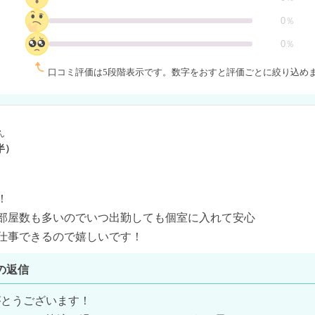
0％
0％
口コミ評価は5段階表示です。
数字をおすと評価ごとに絞り込め
ん
半）


部屋数も多いのでいつ出勤しても個室に入れて安心

仕事できるので嬉しいです！
の返信
とうございます！
