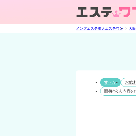
メンズエステ求人エステワン
大阪
すべて
お給
面接/求人内容の