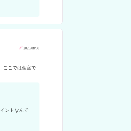


2025/08/30
、ここでは個室で
ポイントなんで