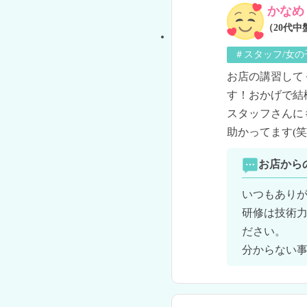
かなめ
（20代中
＃スタッフ/女
お店の講習して
す！おかげで結
スタッフさんに
助かってます(笑
お店から
いつもありが
研修は技術
ださい。

分からない