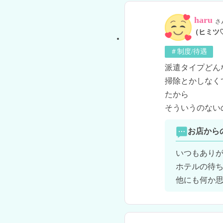
haru
さ
（ヒミツ
＃制度/待遇
派遣タイプどん
掃除とかしなく
たから

そういうのない
お店から
いつもありが
ホテルの待ち