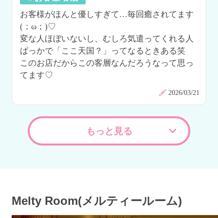
お客様がほんと優しすぎて…毎回癒されてます
(；ω；)♡

変な人ほぼいないし、むしろ気遣ってくれる人
ばっかで「ここ天国？」ってなるときある笑

このお店だからこの客層なんだろうなって思っ
てます♡
2026/03/21
もっと見る
Melty Room(メルティールーム)