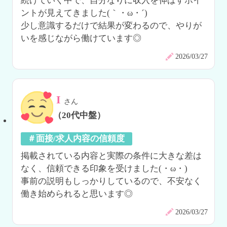
続けていく中で、自分なりに収入を伸ばすポイ
ントが見えてきました(｀・ω・´)

少し意識するだけで結果が変わるので、やりが
いを感じながら働けています◎
2026/03/27
I
さん
（20代中盤）
＃面接/求人内容の信頼度
掲載されている内容と実際の条件に大きな差は
なく、信頼できる印象を受けました(・ω・)

事前の説明もしっかりしているので、不安なく
働き始められると思います◎
2026/03/27