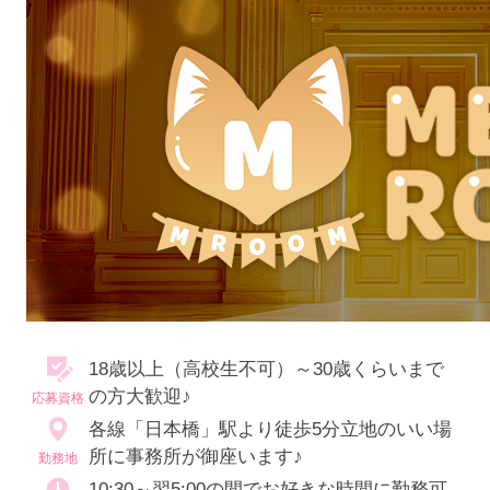
18歳以上（高校生不可）～30歳くらいまで
の方大歓迎♪
応募資格
各線「日本橋」駅より徒歩5分立地のいい場
所に事務所が御座います♪
勤務地
10:30～翌5:00の間でお好きな時間に勤務可