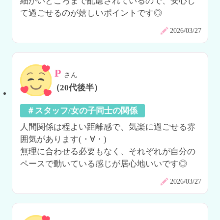
細かいところまで配慮されているので、安心し
て過ごせるのが嬉しいポイントです◎
2026/03/27
P
さん
（20代後半）
＃スタッフ/女の子同士の関係
人間関係は程よい距離感で、気楽に過ごせる雰
囲気があります(・∀・)

無理に合わせる必要もなく、それぞれが自分の
ペースで動いている感じが居心地いいです◎
2026/03/27