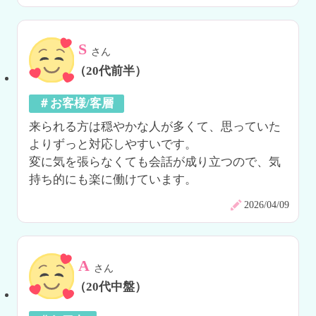
S
さん
（20代前半）
＃お客様/客層
来られる方は穏やかな人が多くて、思っていた
よりずっと対応しやすいです。

変に気を張らなくても会話が成り立つので、気
持ち的にも楽に働けています。
2026/04/09
A
さん
（20代中盤）