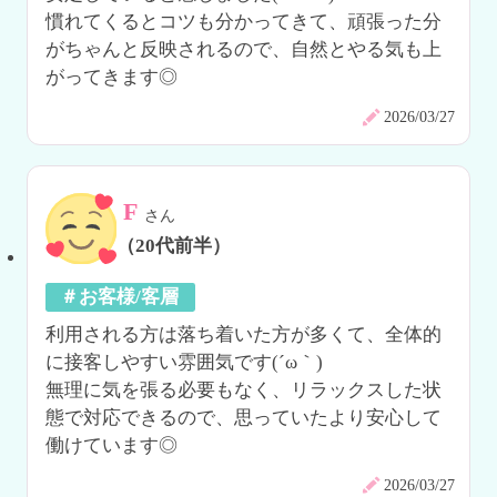
慣れてくるとコツも分かってきて、頑張った分
がちゃんと反映されるので、自然とやる気も上
がってきます◎
2026/03/27
F
さん
（20代前半）
＃お客様/客層
利用される方は落ち着いた方が多くて、全体的
に接客しやすい雰囲気です(´ω｀)

無理に気を張る必要もなく、リラックスした状
態で対応できるので、思っていたより安心して
働けています◎
2026/03/27