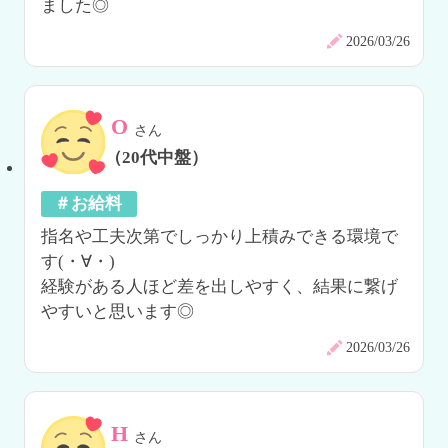
ました◎
2026/03/26
O
さん
（20代中盤）
＃お給料
指名や工夫次第でしっかり上積みできる環境で
す(・∀・)

経験がある人ほど差を出しやすく、結果に繋げ
やすいと思います◎
2026/03/26
H
さん