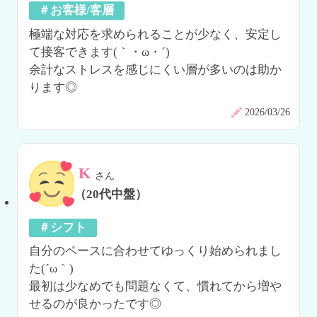
＃お客様/客層
極端な対応を求められることが少なく、安定し
て接客できます(｀・ω・´)

余計なストレスを感じにくい層が多いのは助か
ります◎
2026/03/26
K
さん
（20代中盤）
＃シフト
自分のペースに合わせてゆっくり始められまし
た(´ω｀)

最初は少なめでも問題なくて、慣れてから増や
せるのが良かったです◎