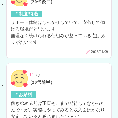
（20代後半）
＃制度/待遇
サポート体制はしっかりしていて、安心して働
ける環境だと思います。

無理なく続けられる仕組みが整っている点はあ
りがたいです。
2026/04/09
F
さん
（20代前半）
＃お給料
働き始める前は正直そこまで期待してなかった
んですが、実際にやってみると収入面はかなり
安定していると感じました(・∀・)
