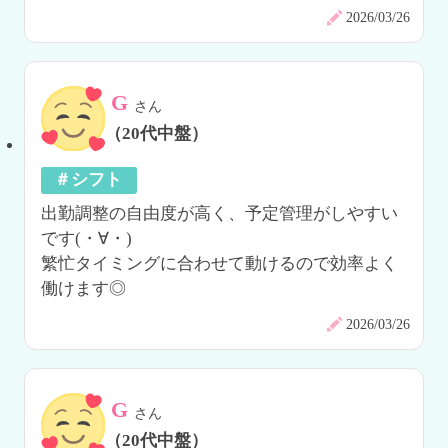
2026/03/26
G
さん
（20代中盤）
＃シフト
出勤調整の自由度が高く、予定管理がしやすい
です(・∀・)

繁忙タイミングに合わせて動けるので効率よく
働けます◎
2026/03/26
G
さん
（20代中盤）