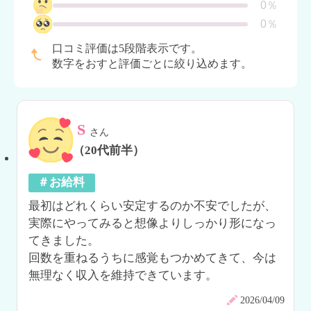
0％
0％
口コミ評価は5段階表示です。
数字をおすと評価ごとに絞り込めます。
S
さん
（20代前半）
＃お給料
最初はどれくらい安定するのか不安でしたが、
実際にやってみると想像よりしっかり形になっ
てきました。

回数を重ねるうちに感覚もつかめてきて、今は
無理なく収入を維持できています。
2026/04/09