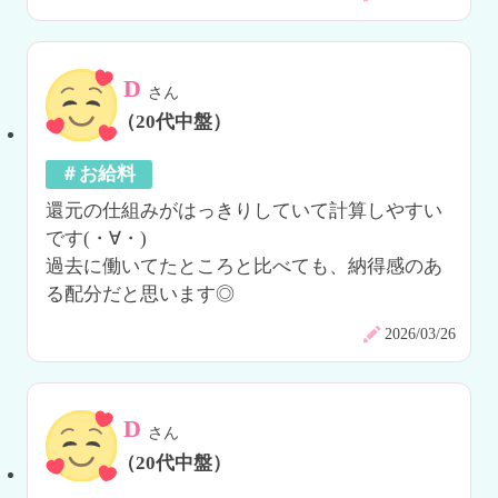
D
さん
（20代中盤）
＃お給料
還元の仕組みがはっきりしていて計算しやすい
です(・∀・)

過去に働いてたところと比べても、納得感のあ
る配分だと思います◎
2026/03/26
D
さん
（20代中盤）