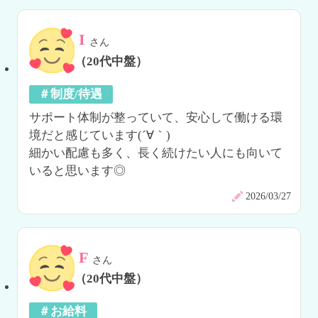
I
さん
（20代中盤）
＃制度/待遇
サポート体制が整っていて、安心して働ける環
境だと感じています(´∀｀)

細かい配慮も多く、長く続けたい人にも向いて
いると思います◎
2026/03/27
F
さん
（20代中盤）
＃お給料