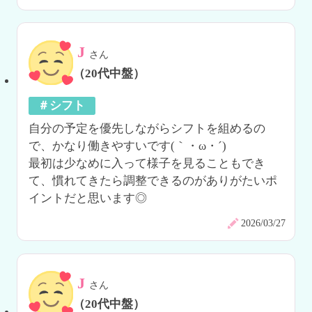
J
さん
（20代中盤）
＃シフト
自分の予定を優先しながらシフトを組めるの
で、かなり働きやすいです(｀・ω・´)

最初は少なめに入って様子を見ることもでき
て、慣れてきたら調整できるのがありがたいポ
イントだと思います◎
2026/03/27
J
さん
（20代中盤）