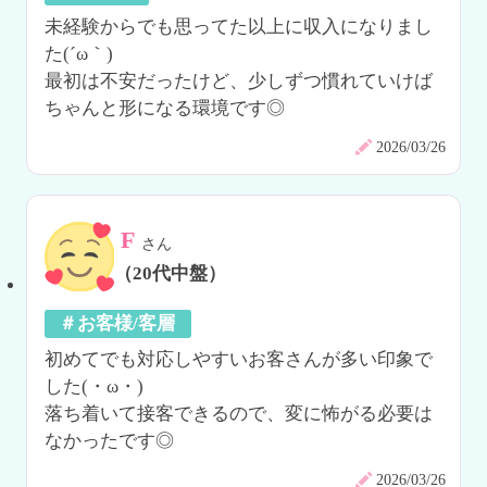
未経験からでも思ってた以上に収入になりまし
た(´ω｀)

最初は不安だったけど、少しずつ慣れていけば
ちゃんと形になる環境です◎
2026/03/26
F
さん
（20代中盤）
＃お客様/客層
初めてでも対応しやすいお客さんが多い印象で
した(・ω・)

落ち着いて接客できるので、変に怖がる必要は
なかったです◎
2026/03/26