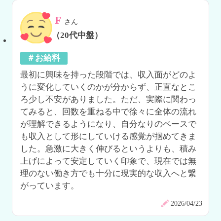
F
さん
（20代中盤）
＃お給料
最初に興味を持った段階では、収入面がどのよ
うに変化していくのかが分からず、正直なとこ
ろ少し不安がありました。ただ、実際に関わっ
てみると、回数を重ねる中で徐々に全体の流れ
が理解できるようになり、自分なりのペースで
も収入として形にしていける感覚が掴めてきま
した。急激に大きく伸びるというよりも、積み
上げによって安定していく印象で、現在では無
理のない働き方でも十分に現実的な収入へと繋
がっています。
2026/04/23