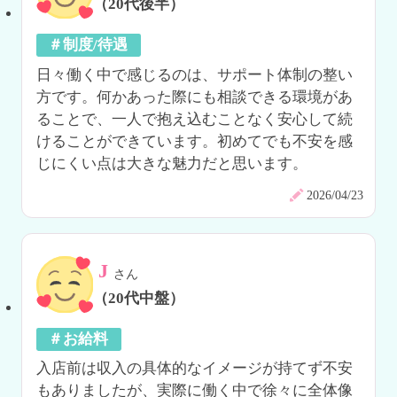
（20代後半）
＃制度/待遇
日々働く中で感じるのは、サポート体制の整い
方です。何かあった際にも相談できる環境があ
ることで、一人で抱え込むことなく安心して続
けることができています。初めてでも不安を感
じにくい点は大きな魅力だと思います。
2026/04/23
J
さん
（20代中盤）
＃お給料
入店前は収入の具体的なイメージが持てず不安
もありましたが、実際に働く中で徐々に全体像