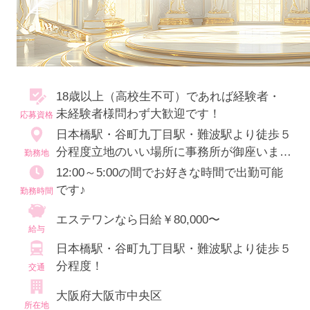
18歳以上（高校生不可）であれば経験者・
未経験者様問わず大歓迎です！
応募資格
日本橋駅・谷町九丁目駅・難波駅より徒歩５
分程度立地のいい場所に事務所が御座います
勤務地
♪
12:00～5:00の間でお好きな時間で出勤可能
です♪
勤務時間
エステワンなら日給￥80,000〜
給与
日本橋駅・谷町九丁目駅・難波駅より徒歩５
分程度！
交通
大阪府大阪市中央区
所在地