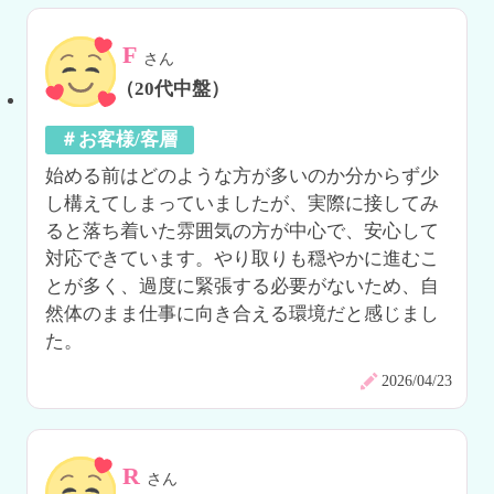
F
さん
（20代中盤）
＃お客様/客層
始める前はどのような方が多いのか分からず少
し構えてしまっていましたが、実際に接してみ
ると落ち着いた雰囲気の方が中心で、安心して
対応できています。やり取りも穏やかに進むこ
とが多く、過度に緊張する必要がないため、自
然体のまま仕事に向き合える環境だと感じまし
た。
2026/04/23
R
さん