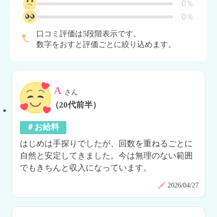
0％
0％
口コミ評価は5段階表示です。
数字をおすと評価ごとに絞り込めます。
A
さん
（20代前半）
＃お給料
はじめは手探りでしたが、回数を重ねるごとに
自然と安定してきました。今は無理のない範囲
でもきちんと収入になっています。
2026/04/27