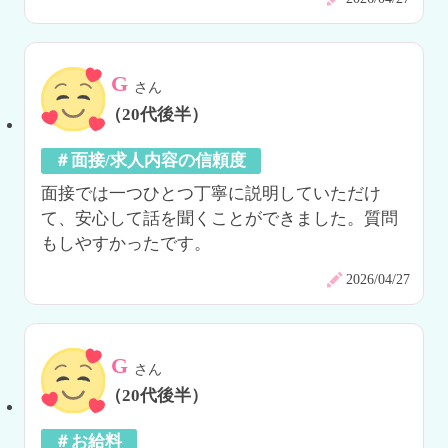
G
さん
（20代後半）
＃面接/求人内容の信頼度
面接では一つひとつ丁寧に説明していただけ
て、安心して話を聞くことができました。質問
もしやすかったです。
2026/04/27
G
さん
（20代後半）
＃お給料