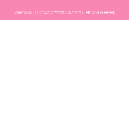
Copyright© メンズエステ専門求人エステワン All rights reserved.