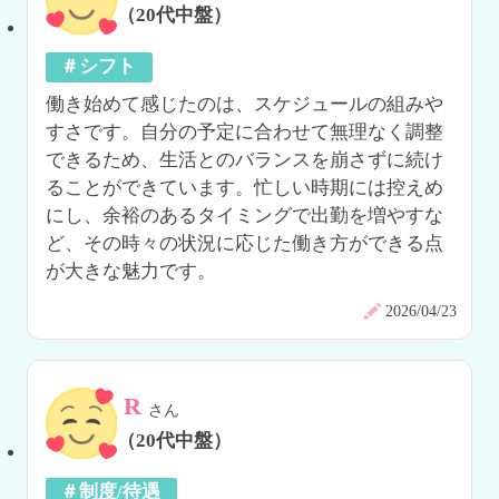
（20代中盤）
＃シフト
働き始めて感じたのは、スケジュールの組みや
すさです。自分の予定に合わせて無理なく調整
できるため、生活とのバランスを崩さずに続け
ることができています。忙しい時期には控えめ
にし、余裕のあるタイミングで出勤を増やすな
ど、その時々の状況に応じた働き方ができる点
が大きな魅力です。
2026/04/23
R
さん
（20代中盤）
＃制度/待遇