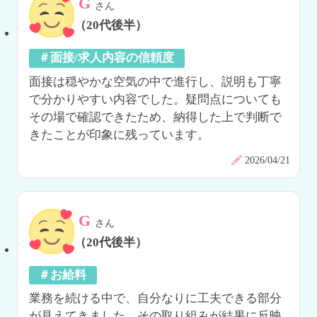
G
さん
（20代後半）
＃面接/求人内容の信頼度
面接は穏やかな空気の中で進行し、説明も丁寧
で分かりやすい内容でした。疑問点についても
その場で確認できたため、納得した上で判断で
きたことが印象に残っています。
2026/04/21
G
さん
（20代後半）
＃お給料
業務を続ける中で、自分なりに工夫できる部分
が見えてきました。その取り組みが結果に反映