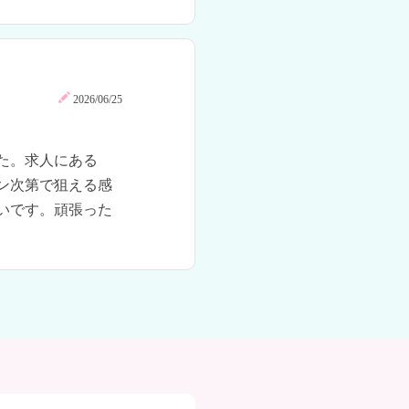
2026/06/25
た。求人にある
ン次第で狙える感
いです。頑張った