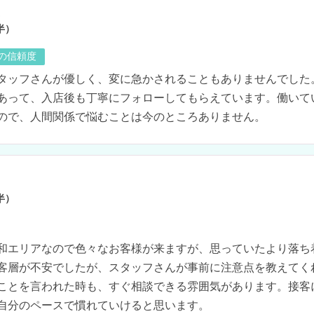
ん
半）
の信頼度
タッフさんが優しく、変に急かされることもありませんでした
あって、入店後も丁寧にフォローしてもらえています。働いて
ので、人間関係で悩むことは今のところありません。
半）
和エリアなので色々なお客様が来ますが、思っていたより落ち
客層が不安でしたが、スタッフさんが事前に注意点を教えてく
ことを言われた時も、すぐ相談できる雰囲気があります。接客
自分のペースで慣れていけると思います。