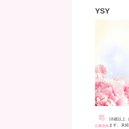
YSY
18歳以上
ます。未経
応募資格