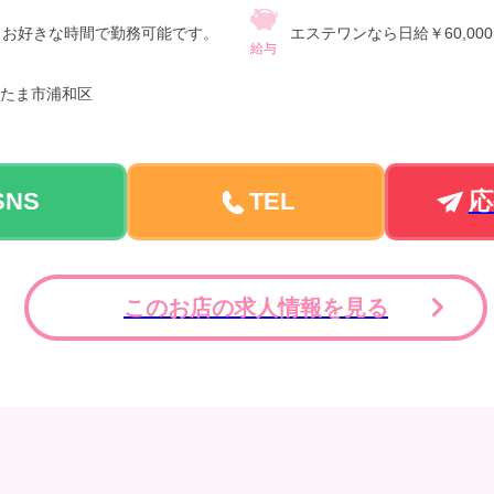
問いません♪
～お好きな時間で勤務可能です。
エステワンなら日給￥60,00
給与
たま市浦和区
SNS
TEL
応
このお店の求人情報を見る