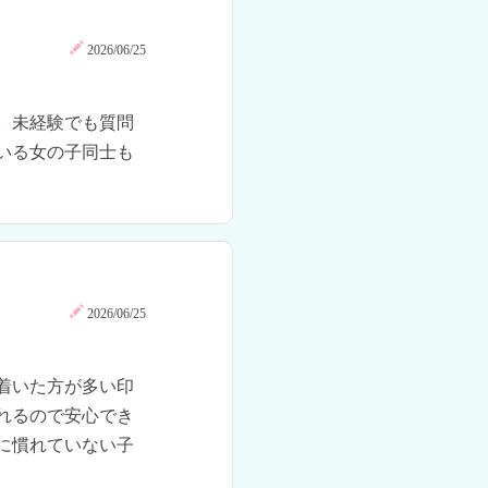
2026/06/25
。未経験でも質問
いる女の子同士も
2026/06/25
着いた方が多い印
れるので安心でき
に慣れていない子