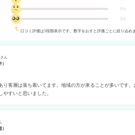
0％
0％
口コミ評価は5段階表示です。
数字をおすと評価ごとに絞り込め
さん
半）
あり客層は落ち着いてます。地域の方が来ることが多いです。
しやすいと思いました。
ん
盤）