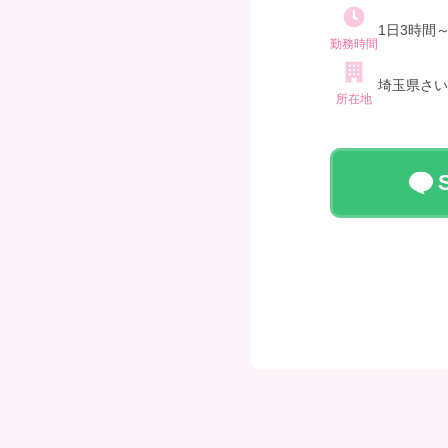
学歴は一切
1日3時間
勤務時間
埼玉県さい
所在地