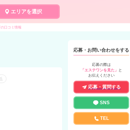
エリアを選択
Yの口コミ情報
応募・お問い合わせをする
応募の際は
「エステワンを見た」
と
お伝えください
係
応募・質問する
SNS
TEL