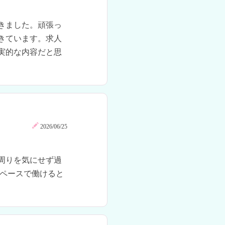
きました。頑張っ
きています。求人
実的な内容だと思
2026/06/25
周りを気にせず過
のペースで働けると