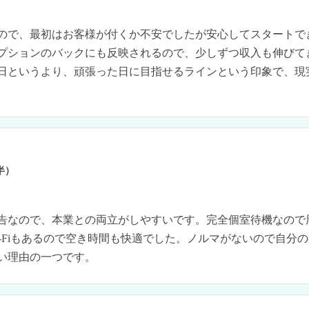
ので、最初はお客様が付くか不安でしたが安心してスタートで
プションのバックにも反映されるので、少しずつ収入も伸びて
日というより、頑張った日に目指せるラインという印象で、現
ん
半）
告なので、本業との両立がしやすいです。完全個室待機なので
i-Fiもあるので空き時間も快適でした。ノルマがないので自分
い理由の一つです。