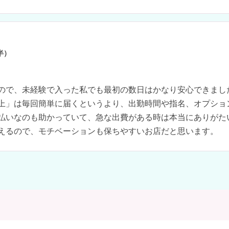
半）
ので、未経験で入った私でも最初の数日はかなり安心できまし
以上」は毎回簡単に届くというより、出勤時間や指名、オプショ
払いなのも助かっていて、急な出費がある時は本当にありがた
えるので、モチベーションも保ちやすいお店だと思います。