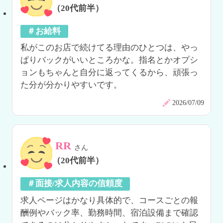
（20代前半）
＃お給料
私がこのお店で続けてる理由のひとつは、やっ
ぱりバックがいいところかな。指名とかオプシ
ョンもちゃんと自分に返ってくるから、頑張っ
た分が分かりやすいです。
2026/07/09
RR
さん
（20代前半）
＃面接/求人内容の信頼度
求人ページはかなり具体的で、コースごとの報
酬例やバック率、勤務時間、宿泊設備まで確認