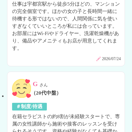
仕事は宇都宮駅から徒歩5分ほどの、マンション
の完全個室です。ほかの女の子と長時間一緒に
待機する形ではないので、人間関係に気を使い
すぎなくていいところが私には合っています。
お部屋にはWi-Fiやドライヤー、洗濯乾燥機があ
り、備品やアメニティもお店が用意してくれま
す。
2026/07/24
G
さん
（20代中盤）
＃制度/待遇
在籍セラピストの約8割が未経験スタートで、専
属の女性講師から施術や接客のレッスンを受け
られるそうです。資格や経験がなくても基礎か