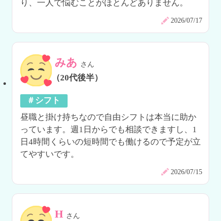
り、一人で悩むことがほとんどありません。
2026/07/17
みあ
さん
（20代後半）
＃シフト
昼職と掛け持ちなので自由シフトは本当に助か
っています。週1日からでも相談できますし、1
日4時間くらいの短時間でも働けるので予定が立
てやすいです。
2026/07/15
H
さん