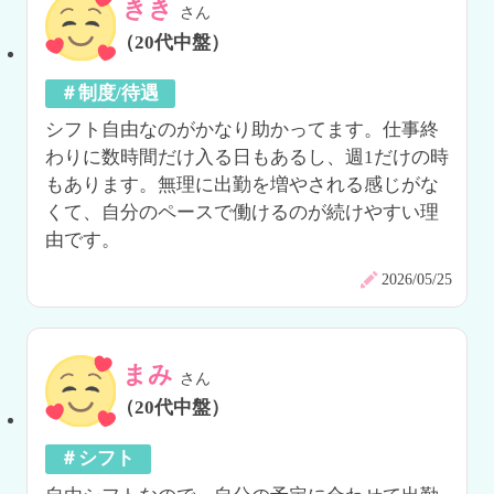
きき
さん
（20代中盤）
＃制度/待遇
シフト自由なのがかなり助かってます。仕事終
わりに数時間だけ入る日もあるし、週1だけの時
もあります。無理に出勤を増やされる感じがな
くて、自分のペースで働けるのが続けやすい理
由です。
2026/05/25
まみ
さん
（20代中盤）
＃シフト