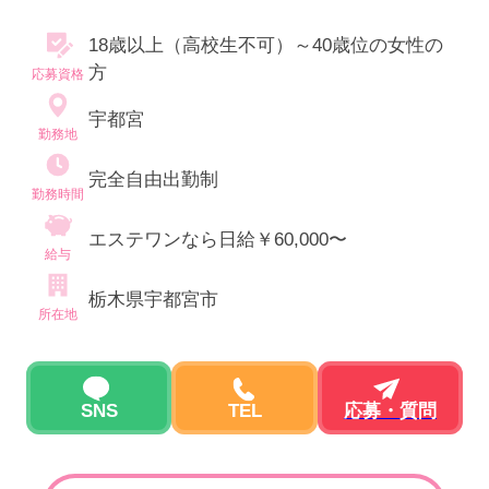
18歳以上（高校生不可）～40歳位の女性の
方
応募資格
宇都宮
勤務地
完全自由出勤制
勤務時間
エステワンなら日給￥60,000〜
給与
栃木県宇都宮市
所在地
SNS
TEL
応募・質問