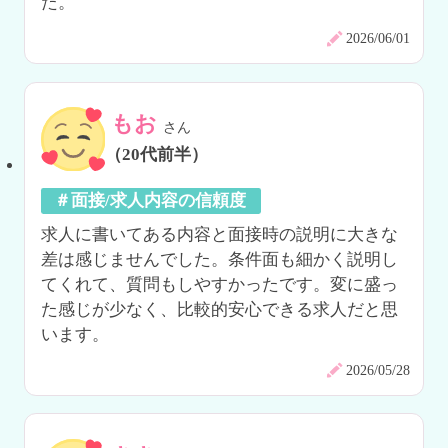
た。
2026/06/01
もお
さん
（20代前半）
＃面接/求人内容の信頼度
求人に書いてある内容と面接時の説明に大きな
差は感じませんでした。条件面も細かく説明し
てくれて、質問もしやすかったです。変に盛っ
た感じが少なく、比較的安心できる求人だと思
います。
2026/05/28