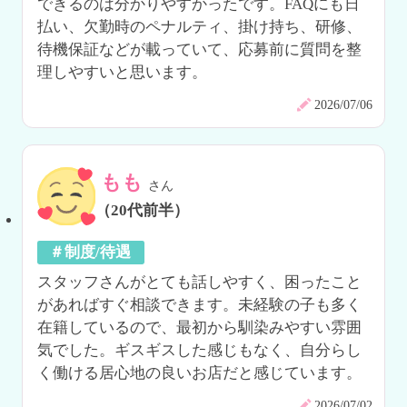
できるのは分かりやすかったです。FAQにも日
払い、欠勤時のペナルティ、掛け持ち、研修、
待機保証などが載っていて、応募前に質問を整
理しやすいと思います。
2026/07/06
もも
さん
（20代前半）
＃制度/待遇
スタッフさんがとても話しやすく、困ったこと
があればすぐ相談できます。未経験の子も多く
在籍しているので、最初から馴染みやすい雰囲
気でした。ギスギスした感じもなく、自分らし
く働ける居心地の良いお店だと感じています。
2026/07/02