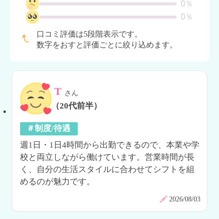
0％
0％
口コミ評価は5段階表示です。
数字をおすと評価ごとに絞り込めます。
T
さん
（20代前半）
＃制度/待遇
週1日・1日4時間から出勤できるので、本業や学
校と両立しながら働けています。営業時間が長
く、自分の生活スタイルに合わせてシフトを組
めるのが魅力です。
2026/08/03