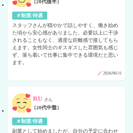
（20代後半）
＃制度/待遇
スタッフさんが穏やかで話しやすく、働き始め
た頃から安心感がありました。必要以上に干渉
されることもなく、適度な距離感で接してもら
えます。女性同士のギスギスした雰囲気も感じ
ず、落ち着いて仕事に集中できる環境だと思い
ます。
2026/06/11
RU
さん
（20代中盤）
＃制度/待遇
副業として始めましたが、自分の予定に合わせ