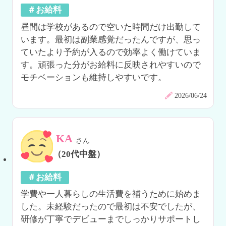
＃お給料
昼間は学校があるので空いた時間だけ出勤して
います。最初は副業感覚だったんですが、思っ
ていたより予約が入るので効率よく働けていま
す。頑張った分がお給料に反映されやすいので
モチベーションも維持しやすいです。
2026/06/24
KA
さん
（20代中盤）
＃お給料
学費や一人暮らしの生活費を補うために始めま
した。未経験だったので最初は不安でしたが、
研修が丁寧でデビューまでしっかりサポートし