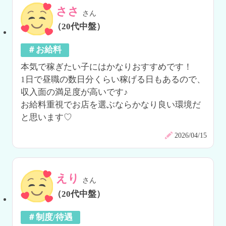
ささ
さん
（20代中盤）
＃お給料
本気で稼ぎたい子にはかなりおすすめです！

1日で昼職の数日分くらい稼げる日もあるので、
収入面の満足度が高いです♪

お給料重視でお店を選ぶならかなり良い環境だ
と思います♡
2026/04/15
えり
さん
（20代中盤）
＃制度/待遇