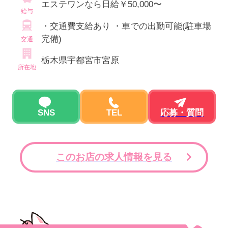
エステワンなら日給￥50,000〜
給与
・交通費支給あり ・車での出勤可能(駐車場
完備)
交通
栃木県宇都宮市宮原
所在地
SNS
TEL
応募・質問
このお店の求人情報を見る