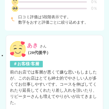
0％
0％
口コミ評価は5段階表示です。
数字をおすと評価ごとに絞り込めます。
あき
さん
（20代後半）
＃お客様/客層
前のお店では客層が悪くて嫌な思いもしました
が、このお店はとても紳士的でやさしい人が多
くてお仕事しやすいです。コースを伸ばしてく
れたり延長してくれたり差し入れを頂いたり、
リピーターさんも増えてやりがいが出てきまし
た。