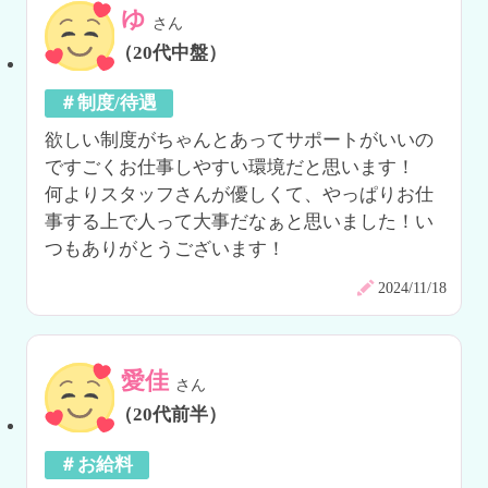
ゆ
さん
（20代中盤）
＃制度/待遇
欲しい制度がちゃんとあってサポートがいいの
ですごくお仕事しやすい環境だと思います！

何よりスタッフさんが優しくて、やっぱりお仕
事する上で人って大事だなぁと思いました！い
つもありがとうございます！
2024/11/18
愛佳
さん
（20代前半）
＃お給料