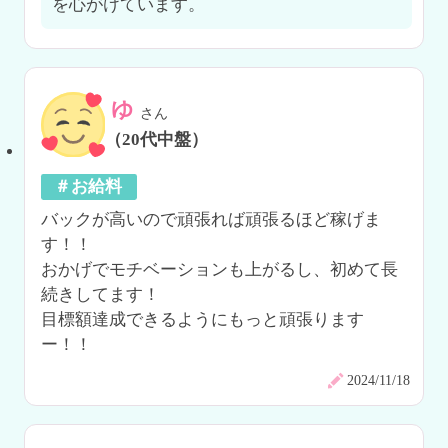
を心がけています。
ゆ
さん
（20代中盤）
＃お給料
バックが高いので頑張れば頑張るほど稼げま
す！！

おかげでモチベーションも上がるし、初めて長
続きしてます！

目標額達成できるようにもっと頑張ります
ー！！
2024/11/18