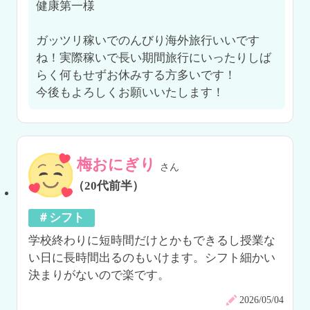
健康第一様

ガッツリ稼いでのんびり海外旅行いいです
ね！実際稼いで長い期間旅行にいったりしば
らく何もせずお休みする方多いです！

今後もよろしくお願いいたします！
梅おにぎり
さん
（20代前半）
＃シフト
学校終わりに短時間だけとかもできるし授業な
い日に長時間出るのもいけます。シフト細かい
決まりがないので楽です。
2026/05/04