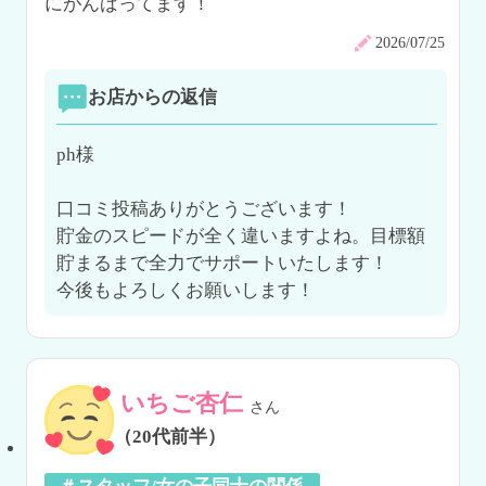
にがんばってます！
2026/07/25
お店からの返信
ph様

口コミ投稿ありがとうございます！

貯金のスピードが全く違いますよね。目標額
貯まるまで全力でサポートいたします！

今後もよろしくお願いします！
いちご杏仁
さん
（20代前半）