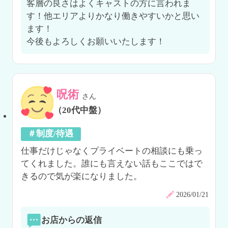
客層の良さはよくキャストの方に言われま
す！他エリアよりかなり働きやすいかと思い
ます！

今後もよろしくお願いいたします！
呪術
さん
（20代中盤）
＃制度/待遇
仕事だけじゃなくプライベートの相談にも乗っ
てくれました。誰にも言えない話もここではで
きるので気が楽になりました。
2026/01/21
お店からの返信