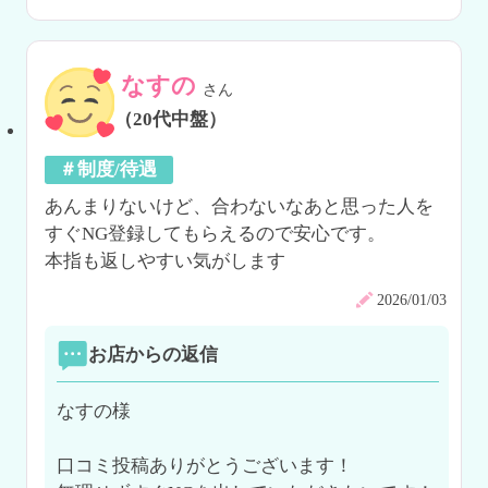
なすの
さん
（20代中盤）
＃制度/待遇
あんまりないけど、合わないなあと思った人を
すぐNG登録してもらえるので安心です。

本指も返しやすい気がします
2026/01/03
お店からの返信
なすの様

口コミ投稿ありがとうございます！
