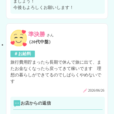
ましょう！

今後もよろしくお願いします！
準決勝
さん
（20代中盤）
＃お給料
旅行費用貯まったら長期で休んで旅に出て、ま
たお金なくなったら戻ってきて稼いでます　理
想の暮らしができてるのでしばらくやめないで
す
2026/06/26
お店からの返信