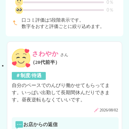
0％
0％
口コミ評価は5段階表示です。
数字をおすと評価ごとに絞り込めます。
さわやか
さん
（20代前半）
＃制度/待遇
自分のペースでのんびり働かせてもらってま
す。いっぱい出勤して長期間休んだりできま
す。昼夜逆転もなくていいです。
2026/08/02
お店からの返信