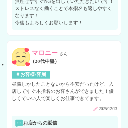
無理せずすぐNGを出していただきたいです！
ストレスなく働くことで本指名も返しやすく
なります！

今後もよろしくお願いします！
マロニー
さん
（20代中盤）
＃お客様/客層
昼職しかしたことないから不安だったけど、入
店してすぐ本指名のお客さんができました！優
しくていい人で楽しくお仕事できてます。
2025/12/13
お店からの返信