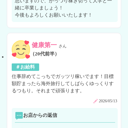
思いますので、がっつり稼ぎ切って大学と一
緒に卒業しましょう！

今後もよろしくお願いいたします！
健康第一
さん
（20代前半）
＃お給料
仕事辞めてこっちでガッツリ稼いでます！目標
額貯まったら海外旅行してしばらくゆっくりす
るつもり。それまで頑張ります。
2026/05/13
お店からの返信