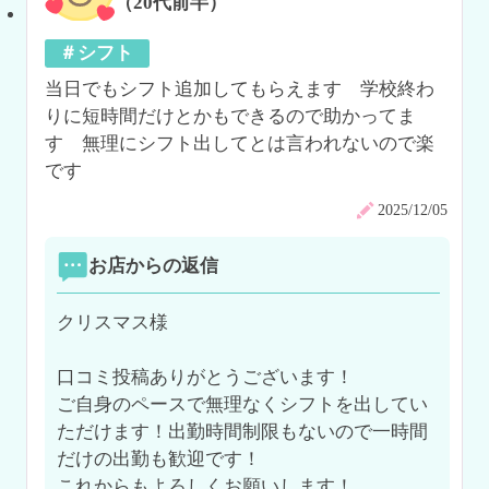
（20代前半）
＃シフト
当日でもシフト追加してもらえます　学校終わ
りに短時間だけとかもできるので助かってま
す　無理にシフト出してとは言われないので楽
です
2025/12/05
お店からの返信
クリスマス様

口コミ投稿ありがとうございます！

ご自身のペースで無理なくシフトを出してい
ただけます！出勤時間制限もないので一時間
だけの出勤も歓迎です！

これからもよろしくお願いします！