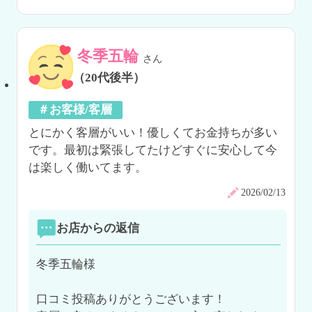
冬季五輪
さん
（20代後半）
＃お客様/客層
とにかく客層がいい！優しくてお金持ちが多い
です。最初は緊張してたけどすぐに安心して今
は楽しく働いてます。
2026/02/13
お店からの返信
冬季五輪様

口コミ投稿ありがとうございます！
