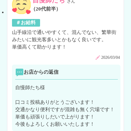
自慢師たち
さん
（20代前半）
＃お給料
山手線沿で通いやすくて、混んでない、繁華街
みたいに観光客多いとかもなく良いです。

単価高くて助かります！
2026/03/04
お店からの返信
自慢師たち様

口コミ投稿ありがとうございます！

交通かなり便利ですが混雑も無く穴場です！
単価も頑張りしだいで上がります！

今後もよろしくお願いいたします！