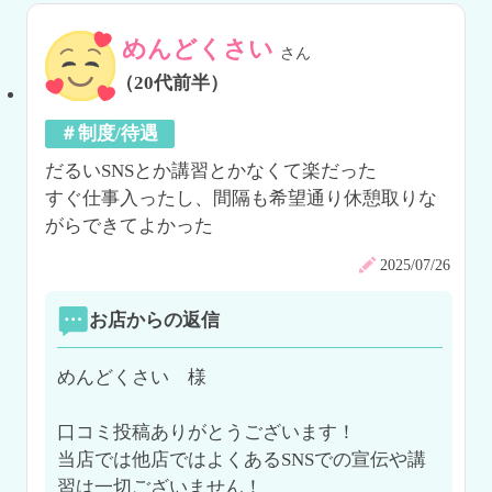
めんどくさい
さん
（20代前半）
＃制度/待遇
だるいSNSとか講習とかなくて楽だった

すぐ仕事入ったし、間隔も希望通り休憩取りな
がらできてよかった
2025/07/26
お店からの返信
めんどくさい　様

口コミ投稿ありがとうございます！

当店では他店ではよくあるSNSでの宣伝や講
習は一切ございません！
