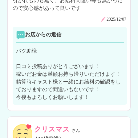
引かれものも無く、お給料間違い等も無かった
ので安心感があって良いです
2025/12/07
お店からの返信
パグ助様

口コミ投稿ありがとうございます！

稼いだお金は満額お持ち帰りいただけます！
精算時キャスト様と一緒にお給料の確認をし
ておりますので間違いもないです！

今後もよろしくお願いします！
クリスマス
さん