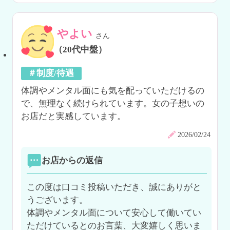
やよい
さん
（20代中盤）
＃制度/待遇
体調やメンタル面にも気を配っていただけるの
で、無理なく続けられています。女の子想いの
お店だと実感しています。
2026/02/24
お店からの返信
この度は口コミ投稿いただき、誠にありがと
うございます。

体調やメンタル面について安心して働いてい
ただけているとのお言葉、大変嬉しく思いま