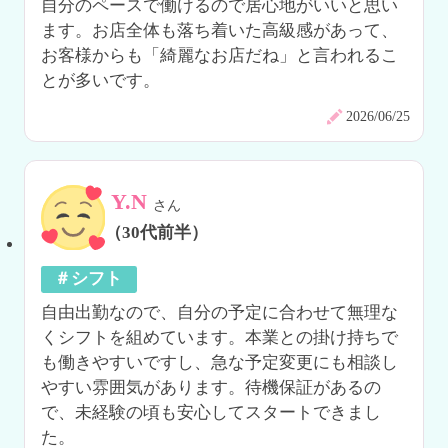
自分のペースで働けるので居心地がいいと思い
ます。お店全体も落ち着いた高級感があって、
お客様からも「綺麗なお店だね」と言われるこ
とが多いです。
2026/06/25
Y.N
さん
（30代前半）
＃シフト
自由出勤なので、自分の予定に合わせて無理な
くシフトを組めています。本業との掛け持ちで
も働きやすいですし、急な予定変更にも相談し
やすい雰囲気があります。待機保証があるの
で、未経験の頃も安心してスタートできまし
た。