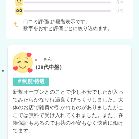
0％
0％
口コミ評価は5段階表示です。
数字をおすと評価ごとに絞り込めます。
。
さん
（20代中盤）
＃制度/待遇
新規オープンとのことで少し不安でしたが入っ
てみたらかなり待遇良くびっくりしました。大
体のお店で雑費や引かれものがありましたがこ
こでは無料で受け入れてくれました。また、在
籍保証もあるのでお茶の不安もなく快適に働け
てます。