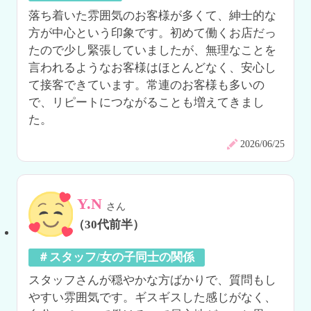
落ち着いた雰囲気のお客様が多くて、紳士的な
方が中心という印象です。初めて働くお店だっ
たので少し緊張していましたが、無理なことを
言われるようなお客様はほとんどなく、安心し
て接客できています。常連のお客様も多いの
で、リピートにつながることも増えてきまし
た。
2026/06/25
Y.N
さん
（30代前半）
＃スタッフ/女の子同士の関係
スタッフさんが穏やかな方ばかりで、質問もし
やすい雰囲気です。ギスギスした感じがなく、