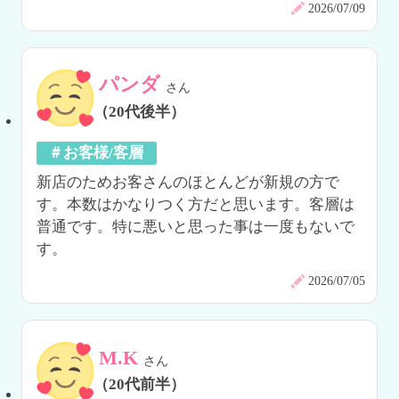
2026/07/09
パンダ
さん
（20代後半）
＃お客様/客層
新店のためお客さんのほとんどが新規の方で
す。本数はかなりつく方だと思います。客層は
普通です。特に悪いと思った事は一度もないで
2026/07/05
M.K
さん
（20代前半）