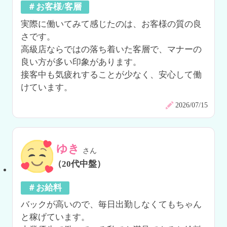
＃お客様/客層
実際に働いてみて感じたのは、お客様の質の良
さです。

高級店ならではの落ち着いた客層で、マナーの
良い方が多い印象があります。

接客中も気疲れすることが少なく、安心して働
けています。
2026/07/15
ゆき
さん
（20代中盤）
＃お給料
バックが高いので、毎日出勤しなくてもちゃん
と稼げています。
