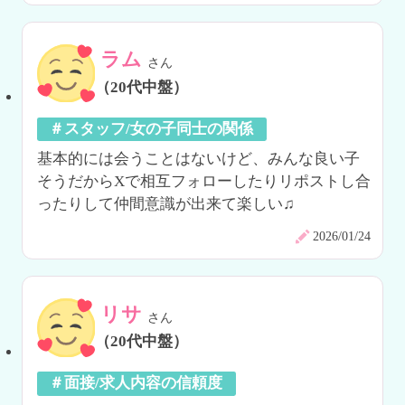
ラム
さん
（20代中盤）
＃スタッフ/女の子同士の関係
基本的には会うことはないけど、みんな良い子
そうだからXで相互フォローしたりリポストし合
ったりして仲間意識が出来て楽しい♫
2026/01/24
リサ
さん
（20代中盤）
＃面接/求人内容の信頼度