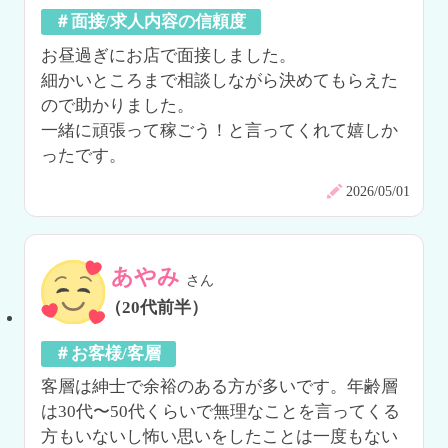
＃面接/求人内容の信頼度
お昼過ぎにお店で面接しました。

細かいところまで相談しながら決めてもらえた
ので助かりました。

一緒に頑張って稼ごう！と言ってくれて嬉しか
ったです。
2026/05/01
あやみ
さん
（20代前半）
＃お客様/客層
客層は紳士で余裕のある方が多いです。年齢層
は30代〜50代くらいで無理なことを言ってくる
方もいないし怖い思いをしたことは一度もない