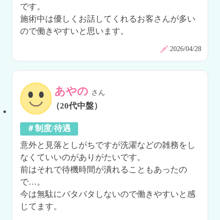
です。

施術中は優しくお話してくれるお客さんが多い
ので働きやすいと思います。
2026/04/28
あやの
さん
（20代中盤）
＃制度/待遇
意外と見落としがちですが洗濯などの雑務をし
なくていいのがありがたいです。

前はそれで待機時間が潰れることもあったの
で…。

今は無駄にバタバタしないので働きやすいと感
じてます。