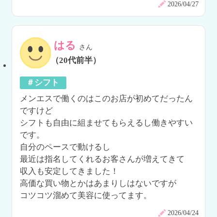
2026/04/27
はる
さん
（20代前半）
＃シフト
メンエスで働くのはこのお店が初めてだったん
ですけど

シフトも自由に組ませてもらえるし働きやすい
です。

自分のペースで動けるし

最近は指名してくれるお客さんが増えてきて

収入も安定してきました！

高価な買い物とかはあまりしはないですが

コツコツ溜めて美容に使ってます。
2026/04/24