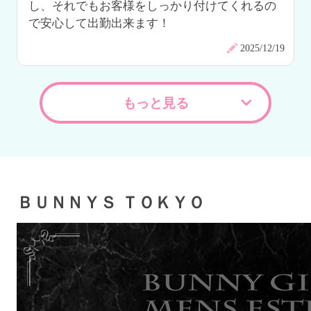
し、それでもお客様をしっかり付けてくれるの
で安心して出勤出来ます！
2025/12/19
もっと見る
ＢＵＮＮＹＳ ＴＯＫＹＯ