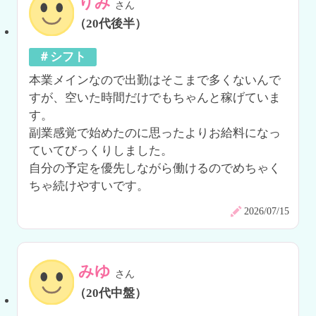
りみ
さん
（20代後半）
＃シフト
本業メインなので出勤はそこまで多くないんで
すが、空いた時間だけでもちゃんと稼げていま
す。

副業感覚で始めたのに思ったよりお給料になっ
ていてびっくりしました。

自分の予定を優先しながら働けるのでめちゃく
ちゃ続けやすいです。
2026/07/15
みゆ
さん
（20代中盤）