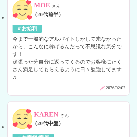
MOE
さん
（20代前半）
＃お給料
今まで一般的なアルバイトしかして来なかった
から、こんなに稼げるんだって不思議な気分で
す！

頑張った分自分に返ってくるのでお客様にたく
さん満足してもらえるように日々勉強してます
♫
2026/02/02
KAREN
さん
（20代中盤）