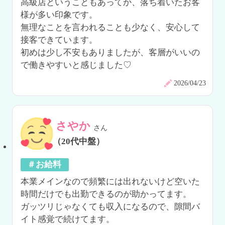
高級店ということもあってか、落ち着いたお客
様が多い印象です。

無理なことを言われることも少なく、安心して
接客できています。

初めは少し不安もありましたが、客層がいいの
で働きやすいと感じました♡
2026/04/23
さやか
さん
（20代中盤）
＃お給料
本業メインなので頻繁には出れないけど空いた
時間だけでも出勤できるのが助かってます。

ガッツリじゃなくても収入になるので、隙間バ
イト感覚で続けてます。
