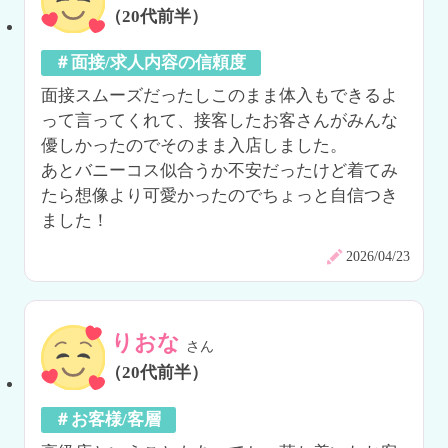
（20代前半）
＃面接/求人内容の信頼度
面接スムーズだったしこのまま体入もできるよ
って言ってくれて、接客したお客さんがみんな
優しかったのでそのまま入店しました。

あとバニーコス似合うか不安だったけど着てみ
たら想像より可愛かったのでちょっと自信つき
ました！
2026/04/23
りおな
さん
（20代前半）
＃お客様/客層