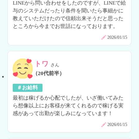
LINEから問い合わせをしたのですが、LINEで給
与のシステムだったり条件を聞いたら事細かに
教えていただけたので信頼出来そうだと思った
ところから今までお世話になっております。
2026/01/15
トワ
さん
（20代前半）
＃お給料
最初は稼げるか心配でしたが、いざ働いてみた
ら想像以上にお客様が来てくれるので稼げる実
感があって出勤が楽しみになっています！
2026/01/15