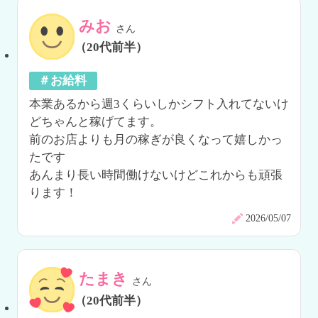
みお
さん
（20代前半）
＃お給料
本業あるから週3くらいしかシフト入れてないけ
どちゃんと稼げてます。

前のお店よりも月の稼ぎが良くなって嬉しかっ
たです

あんまり長い時間働けないけどこれからも頑張
ります！
2026/05/07
たまき
さん
（20代前半）