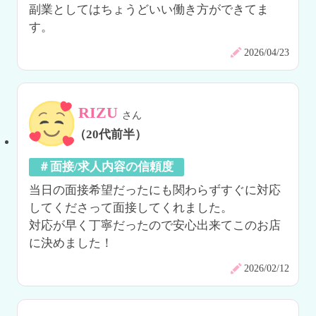
副業としてはちょうどいい働き方ができてま
す。
2026/04/23
RIZU
さん
（20代前半）
＃面接/求人内容の信頼度
当日の面接希望だったにも関わらずすぐに対応
してくださって面接してくれました。

対応が早く丁寧だったので安心出来てこのお店
に決めました！
2026/02/12