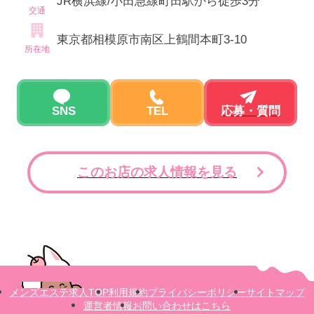
JR横浜線/小田急線町田駅から徒歩3分
交通
東京都相模原市南区上鶴間本町3-10
所在地
SNS
TEL
応募・質問
このお店の求人情報を見る
メンズエステ求人TOP
利用規約
プライバシーポリシー
サイトマップ
運営者情報
お問い合わせはこちら