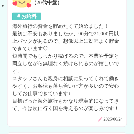
（20代中盤）
＃お給料
海外旅行の資金を貯めたくて始めました！

最初は不安もありましたが、90分で21,000円以
上バックがあるので、想像以上に効率よく貯金
できています♡

短時間でもしっかり稼げるので、本業や予定と
両立しながら無理なく続けられるのが嬉しいで
す。

スタッフさんも親身に相談に乗ってくれて働き
やすく、お客様も落ち着いた方が多いので安心
してお仕事できています♪

目標だった海外旅行もかなり現実的になってき
て、今は次に行く国を考えるのが楽しみです！
2026/06/24