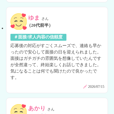
ゆま
さん
（20代前半）
＃面接/求人内容の信頼度
応募後の対応がすごくスムーズで、連絡も早か
ったので安心して面接の日を迎えられました。

面接はガチガチの雰囲気を想像していたんです
が全然違って、終始楽しくお話しできました。

気になることは何でも聞けたので良かったで
す。
2026/07/15
あかり
さん