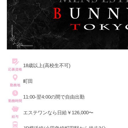
18歳以上(高校生不可)
応募資格
町田
勤務地
11:00-翌4:00の間で自由出勤
勤務時間
エステワンなら日給￥126,000〜
給与