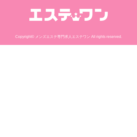
Copyright© メンズエステ専門求人エステワン All rights reserved.