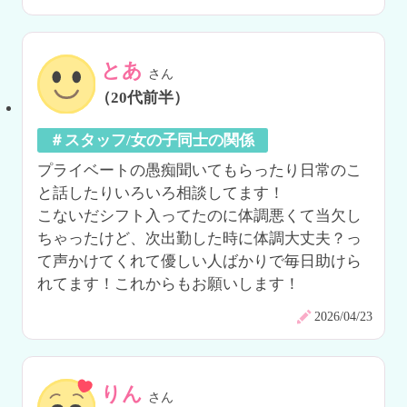
とあ
さん
（20代前半）
＃スタッフ/女の子同士の関係
プライベートの愚痴聞いてもらったり日常のこ
と話したりいろいろ相談してます！

こないだシフト入ってたのに体調悪くて当欠し
ちゃったけど、次出勤した時に体調大丈夫？っ
て声かけてくれて優しい人ばかりで毎日助けら
れてます！これからもお願いします！
2026/04/23
りん
さん