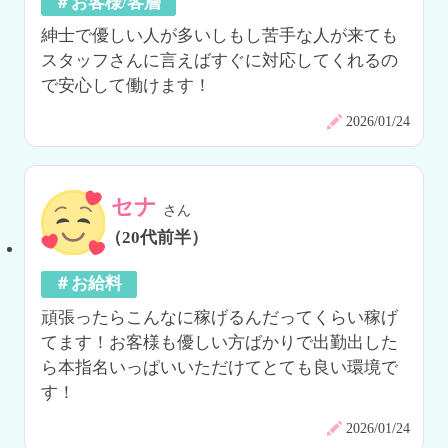
＃お客様/客層
紳士で優しい人が多いしもし苦手な人が来ても
スタッフさんに言えばすぐに対応してくれるの
で安心して働けます！
2026/01/24
セナ
さん
（20代前半）
＃お給料
頑張ったらこんなに稼げるんだってくらい稼げ
てます！お客様も優しい方ばかりで出勤出した
ら本指名いっぱいいただけてとても良い環境で
す！
2026/01/24