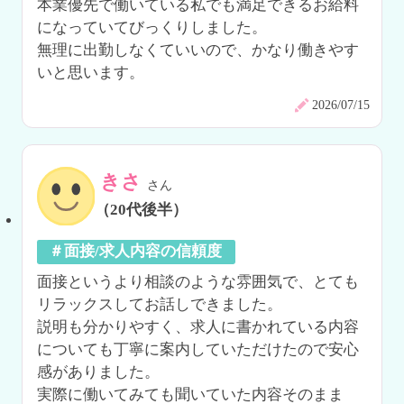
本業優先で働いている私でも満足できるお給料
になっていてびっくりしました。

無理に出勤しなくていいので、かなり働きやす
いと思います。
2026/07/15
きさ
さん
（20代後半）
＃面接/求人内容の信頼度
面接というより相談のような雰囲気で、とても
リラックスしてお話しできました。

説明も分かりやすく、求人に書かれている内容
についても丁寧に案内していただけたので安心
感がありました。

実際に働いてみても聞いていた内容そのまま