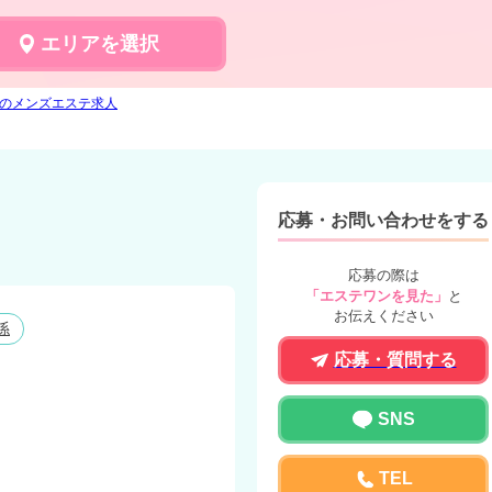
エリアを選択
ドのメンズエステ求人
応募・お問い合わせをする
応募の際は
「エステワンを見た」
と
お伝えください
係
応募・質問する
SNS
TEL