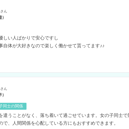
さん
盤）
優しい人ばかりで安心ですし

事自体が大好きなので楽しく働かせて貰ってます♪♪

さん
半）
の子同士の関係
を遣うことがなく、落ち着いて過ごせています。女の子同士で
ので、人間関係を心配している方にもおすすめできます。