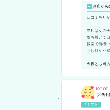
お店から
口コミありが
当店は女の子
落ち着いて自
個室で待機中
もし何か不満
今後とも当
KOOL
（20代中
＃シフト