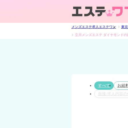
メンズエステ求人エステワン
東京
立川メンズエステ ダイヤモンドの
すべて
お給
面接/求人内容の