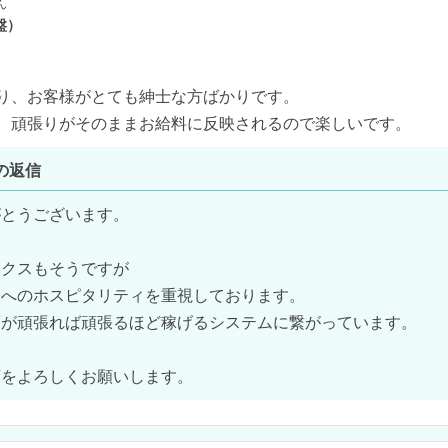
ん
盤）
り、お客様がとても紳士な方ばかりです。

、頑張りがそのままお給料に反映されるので楽しいです。
の返信
とうございます。

クスもそうですが

へのホスピタリティを重視しております。

が頑張れば頑張るほど稼げるシステムに繋がっています。

店をよろしくお願いします。