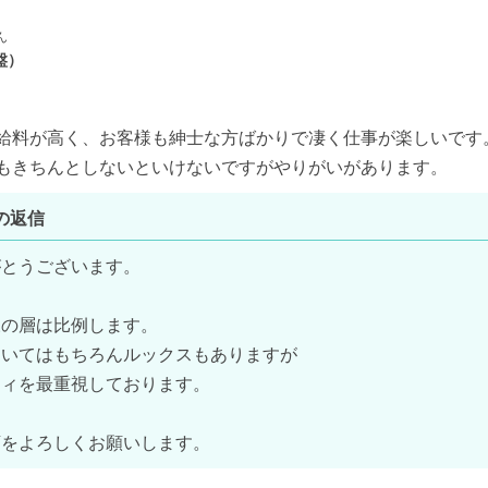
ん
盤）
給料が高く、お客様も紳士な方ばかりで凄く仕事が楽しいです。
もきちんとしないといけないですがやりがいがあります。
の返信
とうございます。

の層は比例します。

いてはもちろんルックスもありますが

ィを最重視しております。

店をよろしくお願いします。