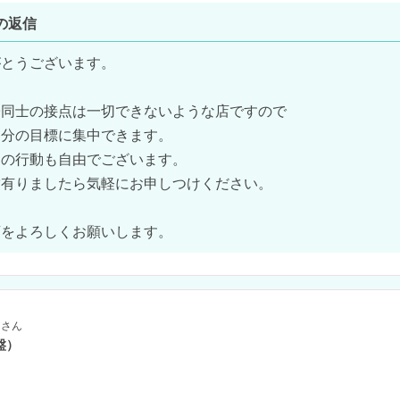
の返信
とうございます。

同士の接点は一切できないような店ですので

分の目標に集中できます。

の行動も自由でございます。

有りましたら気軽にお申しつけください。

店をよろしくお願いします。
さん
盤）